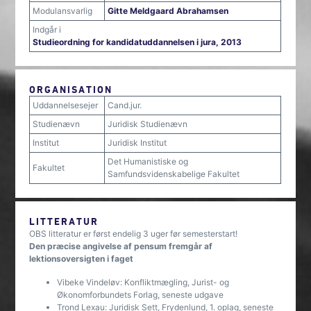
Modulansvarlig
Gitte Meldgaard Abrahamsen
Indgår i
Studieordning for kandidatuddannelsen i jura, 2013
ORGANISATION
Uddannelsesejer
Cand.jur.
Studienævn
Juridisk Studienævn
Institut
Juridisk Institut
Det Humanistiske og
Fakultet
Samfundsvidenskabelige Fakultet
LITTERATUR
OBS litteratur er først endelig 3 uger før semesterstart!
Den præcise angivelse af pensum fremgår af
lektionsoversigten i faget
Vibeke Vindeløv: Konfliktmægling, Jurist- og
Økonomforbundets Forlag, seneste udgave
Trond Lexau: Juridisk Sett, Frydenlund, 1. oplag, seneste