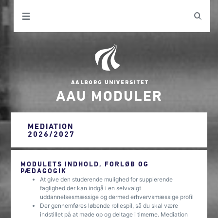
AAU MODULER
MEDIATION
2026/2027
MODULETS INDHOLD, FORLØB OG
PÆDAGOGIK
At give den studerende mulighed for supplerende
faglighed der kan indgå i en selvvalgt
uddannelsesmæssige og dermed erhvervsmæssige profil
Der gennemføres løbende rollespil, så du skal være
indstillet på at møde op og deltage i timerne. Mediation