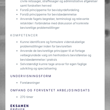
civile retssager, straffesager og administrative afgørelser
samt forskellen herved
Forstå principperne for bevisbyrdefordeling
Forstå principperne for bevisbedømmelse
Anvende fagets begreber, terminologi og relevante
retskilder i forbindelse med diskussion af konkrete
bevisretlige problemstillinger
KOMPETENCER
Kunne identificere og formulere videnskabelige
problemstillinger inden for bevisretten
Anvende de bevisretlige principper til at fortage
velbegrundede valg om henholdsvis bevisførelse og
bevisbedømmelse i praksis
Selvstændigt kunne tage ansvar for egen faglige
udvikling og specialisering
UNDERVISNINGSFORM
Forelæsninger
OMFANG OG FORVENTET ARBEJDSINDSATS
270 timer
EKSAMEN
PRØVER