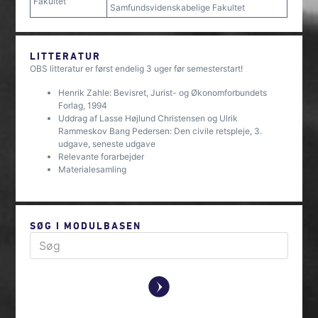
Fakultet
Samfundsvidenskabelige Fakultet
LITTERATUR
OBS litteratur er først endelig 3 uger før semesterstart!
Henrik Zahle: Bevisret, Jurist- og Økonomforbundets
Forlag, 1994
Uddrag af Lasse Højlund Christensen og Ulrik
Rammeskov Bang Pedersen: Den civile retspleje, 3.
udgave, seneste udgave
Relevante forarbejder
Materialesamling
SØG I MODULBASEN
y