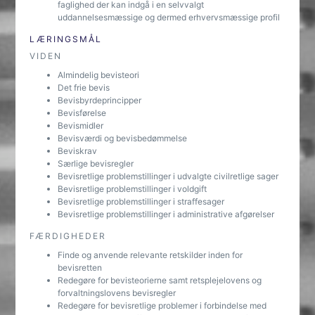
faglighed der kan indgå i en selvvalgt
uddannelsesmæssige og dermed erhvervsmæssige profil
LÆRINGSMÅL
VIDEN
Almindelig bevisteori
Det frie bevis
Bevisbyrdeprincipper
Bevisførelse
Bevismidler
Bevisværdi og bevisbedømmelse
Beviskrav
Særlige bevisregler
Bevisretlige problemstillinger i udvalgte civilretlige sager
Bevisretlige problemstillinger i voldgift
Bevisretlige problemstillinger i straffesager
Bevisretlige problemstillinger i administrative afgørelser
FÆRDIGHEDER
Finde og anvende relevante retskilder inden for
bevisretten
Redegøre for bevisteorierne samt retsplejelovens og
forvaltningslovens bevisregler
Redegøre for bevisretlige problemer i forbindelse med