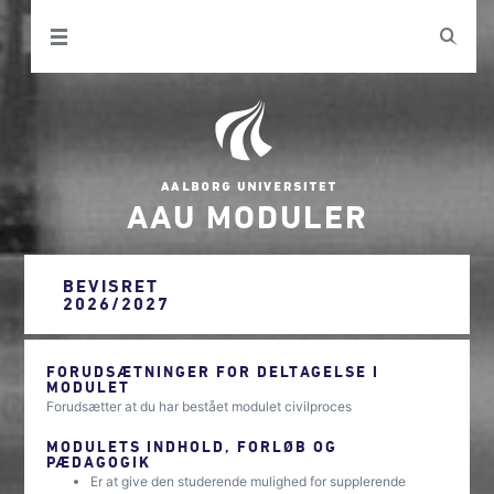
AAU MODULER
BEVISRET
2026/2027
FORUDSÆTNINGER FOR DELTAGELSE I
MODULET
Forudsætter at du har bestået modulet civilproces
MODULETS INDHOLD, FORLØB OG
PÆDAGOGIK
Er at give den studerende mulighed for supplerende