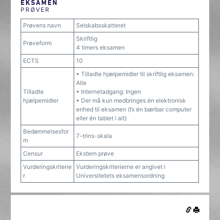
EKSAMEN
PRØVER
Prøvens navn
Selskabsskatteret
Skriftlig
Prøveform
4 timers eksamen
ECTS
10
• Tilladte hjælpemidler til skriftlig eksamen:
Alle
Tilladte
• Internetadgang: Ingen
hjælpemidler
• Der må kun medbringes én elektronisk
enhed til eksamen (fx én bærbar computer
eller én tablet i alt)
Bedømmelsesfor
7-trins-skala
m
Censur
Ekstern prøve
Vurderingskriterie
Vurderingskriterierne er angivet i
r
Universitetets eksamensordning