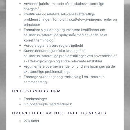
Anvende juridisk metode på selskabsskatteretlige
spørgsmål
Kvalificere og relatere selskabsskatteretlige
problemstillinger i forhold til skattelovgivningens regler og
principper
Formulere sig klart og argumentere kvalificeret om
selskabsskatteretlige spørgsmål med anvendelse af
korrekt terminologi
Vurdere og analysere reglers indhold
Kunne deducere juridiske løsninger på
selskabsskatteretlige problemstillinger ved anvendelse af
skattelovgivningen og andre relevante retskilder
Argumentere overbevisende for juridiske løsninger på de
skatteretlige problemstillinger
Foretage vurderinger og træffe valg i en kompleks
sammenhæng.
UNDERVISNINGSFORM
Forelæsninger
Gruppearbejde med feedback
OMFANG OG FORVENTET ARBEJDSINDSATS
270 timer