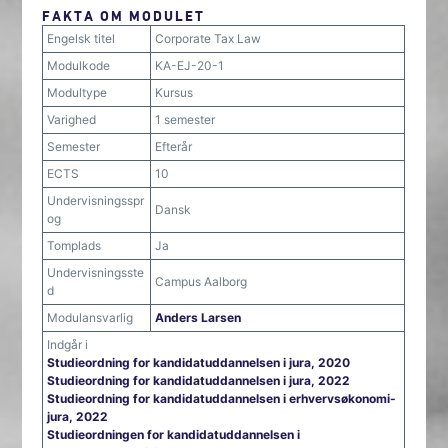
FAKTA OM MODULET
Engelsk titel
Corporate Tax Law
Modulkode
KA-EJ-20-1
Modultype
Kursus
Varighed
1 semester
Semester
Efterår
ECTS
10
Undervisningsspr
Dansk
og
Tomplads
Ja
Undervisningsste
Campus Aalborg
d
Modulansvarlig
Anders Larsen
Indgår i
Studieordning for kandidatuddannelsen i jura, 2020
Studieordning for kandidatuddannelsen i jura, 2022
Studieordning for kandidatuddannelsen i erhvervsøkonomi-
jura, 2022
Studieordningen for kandidatuddannelsen i