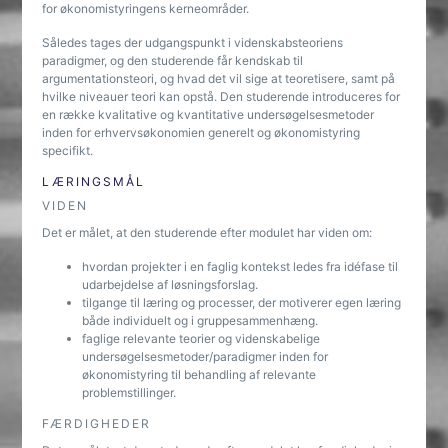
for økonomistyringens kerneområder.
Således tages der udgangspunkt i videnskabsteoriens
paradigmer, og den studerende får kendskab til
argumentationsteori, og hvad det vil sige at teoretisere, samt på
hvilke niveauer teori kan opstå. Den studerende introduceres for
en række kvalitative og kvantitative undersøgelsesmetoder
inden for erhvervsøkonomien generelt og økonomistyring
specifikt.
LÆRINGSMÅL
VIDEN
Det er målet, at den studerende efter modulet har viden om:
hvordan projekter i en faglig kontekst ledes fra idéfase til
udarbejdelse af løsningsforslag.
tilgange til læring og processer, der motiverer egen læring
både individuelt og i gruppesammenhæng.
faglige relevante teorier og videnskabelige
undersøgelsesmetoder/paradigmer inden for
økonomistyring til behandling af relevante
problemstillinger.
FÆRDIGHEDER