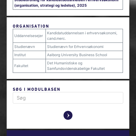
(organisation, strategi og ledelse), 2025
ORGANISATION
Kandidatuddannelsen i erhvervsøkonomi,
Uddannelsesejer
cand.merc.
Studienævn
Studienævn for Erhvervsøkonomi
Institut
Aalborg University Business School
Det Humanistiske og
Fakultet
Samfundsvidenskabelige Fakultet
SØG I MODULBASEN
y