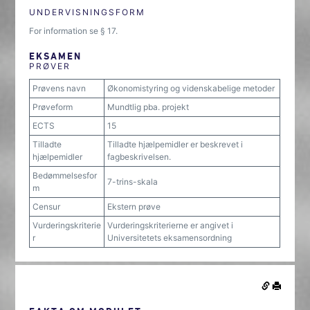
UNDERVISNINGSFORM
For information se § 17.
EKSAMEN
PRØVER
Prøvens navn
Økonomistyring og videnskabelige metoder
Prøveform
Mundtlig pba. projekt
ECTS
15
Tilladte
Tilladte hjælpemidler er beskrevet i
hjælpemidler
fagbeskrivelsen.
Bedømmelsesfor
7-trins-skala
m
Censur
Ekstern prøve
Vurderingskriterie
Vurderingskriterierne er angivet i
r
Universitetets eksamensordning