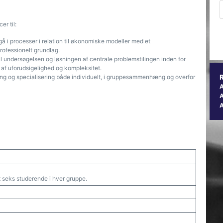
r til:
 i processer i relation til økonomiske modeller med et
rofessionelt grundlag.
l undersøgelsen og løsningen af centrale problemstilingen inden for
 af uforudsigelighed og kompleksitet.
ling og specialisering både individuelt, i gruppesammenhæng og overfor
A
eks studerende i hver gruppe.