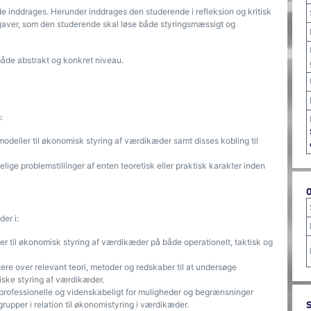
de inddrages. Herunder inddrages den studerende i refleksion og kritisk
aver, som den studerende skal løse både styringsmæssigt og
både abstrakt og konkret niveau.
:
modeller til økonomisk styring af værdikæder samt disses kobling til
ige problemstillinger af enten teoretisk eller praktisk karakter inden
er i:
er til økonomisk styring af værdikæder på både operationelt, taktisk og
ere over relevant teori, metoder og redskaber til at undersøge
iske styring af værdikæder.
 professionelle og videnskabeligt for muligheder og begrænsninger
grupper i relation til økonomistyring i værdikæder.