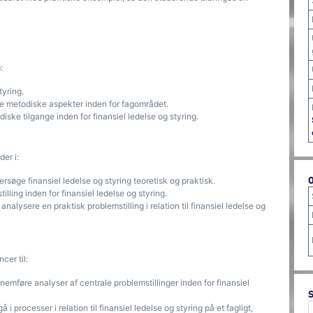
:
tyring.
rale metodiske aspekter inden for fagområdet.
iske tilgange inden for finansiel ledelse og styring.
er i:
rsøge finansiel ledelse og styring teoretisk og praktisk.
illing inden for finansiel ledelse og styring.
 analysere en praktisk problemstilling i relation til finansiel ledelse og
cer til:
nnemføre analyser af centrale problemstillinger inden for finansiel
 processer i relation til finansiel ledelse og styring på et fagligt,