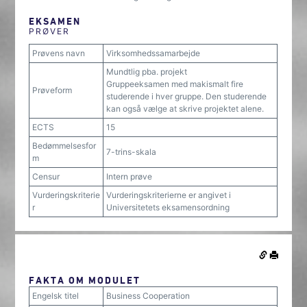
EKSAMEN
PRØVER
Prøvens navn
Virksomhedssamarbejde
Mundtlig pba. projekt
Gruppeeksamen med makismalt fire
Prøveform
studerende i hver gruppe. Den studerende
kan også vælge at skrive projektet alene.
ECTS
15
Bedømmelsesfor
7-trins-skala
m
Censur
Intern prøve
Vurderingskriterie
Vurderingskriterierne er angivet i
r
Universitetets eksamensordning
FAKTA OM MODULET
Engelsk titel
Business Cooperation