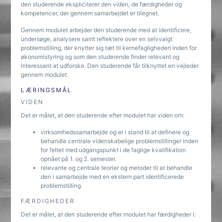
den studerende ekspliciterer den viden, de færdigheder og
kompetencer, der gennem samarbejdet er tilegnet.
Gennem modulet arbejder den studerende med at identificere,
undersøge, analysere samt reflektere over en selvvalgt
problemstilling, der knytter sig tæt til kernefagligheden inden for
økonomistyring og som den studerende finder relevant og
interessant at udforske. Den studerende får tilknyttet en vejleder
gennem modulet.
LÆRINGSMÅL
VIDEN
Det er målet, at den studerende efter modulet har viden om:
virksomhedssamarbejde og er i stand til at definere og
behandle centrale videnskabelige problemstillinger inden
for feltet med udgangspunkt i de faglige kvalifikation
opnået på 1. og 2. semester.
relevante og centrale teorier og metoder til at behandle
den i samarbejde med en ekstern part identificerede
problemstilling.
FÆRDIGHEDER
Det er målet, at den studerende efter modulet har færdigheder i: