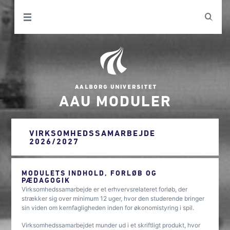
AAU MODULER
VIRKSOMHEDSSAMARBEJDE
2026/2027
MODULETS INDHOLD, FORLØB OG
PÆDAGOGIK
Virksomhedssamarbejde er et erhvervsrelateret forløb, der
strækker sig over minimum 12 uger, hvor den studerende bringer
sin viden om kernfagligheden inden for økonomistyring i spil.
Virksomhedssamarbejdet munder ud i et skriftligt produkt, hvor