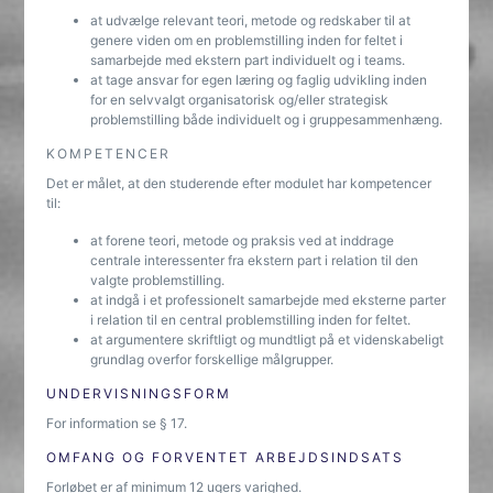
at udvælge relevant teori, metode og redskaber til at
genere viden om en problemstilling inden for feltet i
samarbejde med ekstern part individuelt og i teams.
at tage ansvar for egen læring og faglig udvikling inden
for en selvvalgt organisatorisk og/eller strategisk
problemstilling både individuelt og i gruppesammenhæng.
KOMPETENCER
Det er målet, at den studerende efter modulet har kompetencer
til:
at forene teori, metode og praksis ved at inddrage
centrale interessenter fra ekstern part i relation til den
valgte problemstilling.
at indgå i et professionelt samarbejde med eksterne parter
i relation til en central problemstilling inden for feltet.
at argumentere skriftligt og mundtligt på et videnskabeligt
grundlag overfor forskellige målgrupper.
UNDERVISNINGSFORM
For information se § 17.
OMFANG OG FORVENTET ARBEJDSINDSATS
Forløbet er af minimum 12 ugers varighed.