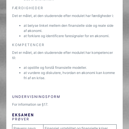
FÆRDIGHEDER
Det er målet, at den studerende efter modulet har færdigheder i:
at belyse linket mellem den finansielle side og reale side
af økonomi.
at forklare og identificere faresignaler for en økonomi.
KOMPETENCER
Det er målet, at den studerende efter modulet har kompetencer
til:
at opstille og forstå finansielle modeller.
at vurdere og diskutere, hvordan en økonomi kan komme
fri af en krise.
UNDERVISNINGSFORM
For information se §17.
EKSAMEN
PRØVER
Prøvens navn
Finansiel ustabilitet og finansielle kriser