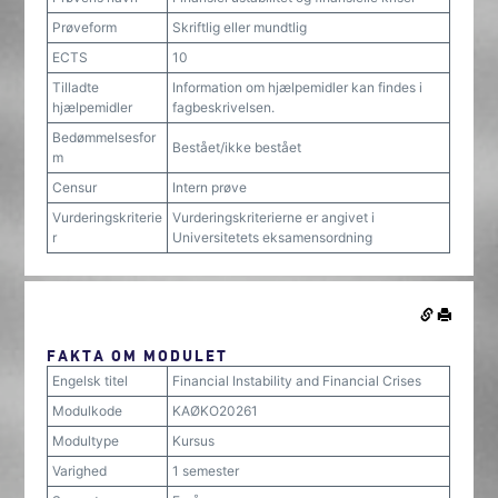
Prøveform
Skriftlig eller mundtlig
ECTS
10
Tilladte
Information om hjælpemidler kan findes i
hjælpemidler
fagbeskrivelsen.
Bedømmelsesfor
Bestået/ikke bestået
m
Censur
Intern prøve
Vurderingskriterie
Vurderingskriterierne er angivet i
r
Universitetets eksamensordning
FAKTA OM MODULET
Engelsk titel
Financial Instability and Financial Crises
Modulkode
KAØKO20261
Modultype
Kursus
Varighed
1 semester