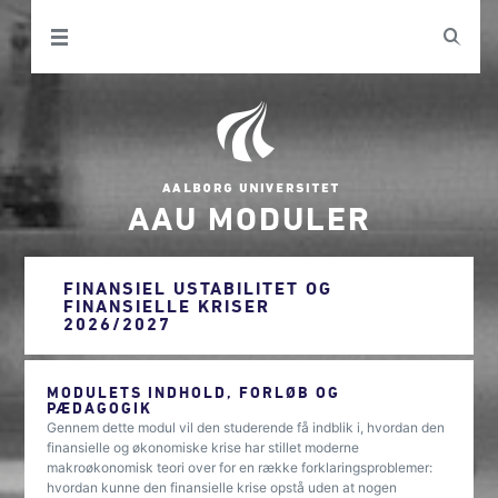
AAU MODULER
FINANSIEL USTABILITET OG
FINANSIELLE KRISER
2026/2027
MODULETS INDHOLD, FORLØB OG
PÆDAGOGIK
Gennem dette modul vil den studerende få indblik i, hvordan den
finansielle og økonomiske krise har stillet moderne
makroøkonomisk teori over for en række forklaringsproblemer:
hvordan kunne den finansielle krise opstå uden at nogen