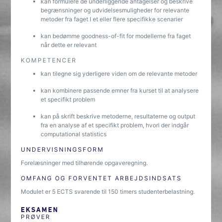
kan formulere de underliggende antagelser og beskrive
begrænsninger og udvidelsesmuligheder for relevante
metoder fra faget I et eller flere specifikke scenarier
kan bedømme goodness-of-fit for modellerne fra faget
når dette er relevant
KOMPETENCER
kan tilegne sig yderligere viden om de relevante metoder
kan kombinere passende emner fra kurset til at analysere
et specifikt problem
kan på skrift beskrive metoderne, resultaterne og output
fra en analyse af et specifikt problem, hvori der indgår
computational statistics
UNDERVISNINGSFORM
Forelæsninger med tilhørende opgaveregning.
OMFANG OG FORVENTET ARBEJDSINDSATS
Modulet er 5 ECTS svarende til 150 timers studenterbelastning.
EKSAMEN
PRØVER