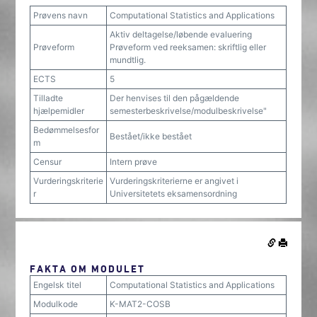
Prøvens navn
Computational Statistics and Applications
Aktiv deltagelse/løbende evaluering
Prøveform
Prøveform ved reeksamen: skriftlig eller
mundtlig.
ECTS
5
Tilladte
Der henvises til den pågældende
hjælpemidler
semesterbeskrivelse/modulbeskrivelse"
Bedømmelsesfor
Bestået/ikke bestået
m
Censur
Intern prøve
Vurderingskriterie
Vurderingskriterierne er angivet i
r
Universitetets eksamensordning
FAKTA OM MODULET
Engelsk titel
Computational Statistics and Applications
Modulkode
K-MAT2-COSB