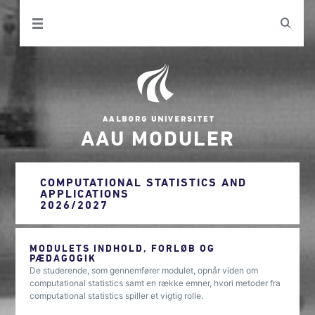
AAU MODULER
COMPUTATIONAL STATISTICS AND
APPLICATIONS
2026/2027
MODULETS INDHOLD, FORLØB OG
PÆDAGOGIK
De studerende, som gennemfører modulet, opnår viden om
computational statistics samt en række emner, hvori metoder fra
computational statistics spiller et vigtig rolle.