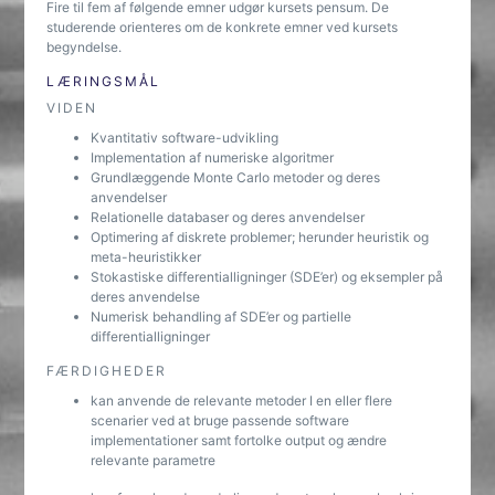
Fire til fem af følgende emner udgør kursets pensum. De
studerende orienteres om de konkrete emner ved kursets
begyndelse.
LÆRINGSMÅL
VIDEN
Kvantitativ software-udvikling
Implementation af numeriske algoritmer
Grundlæggende Monte Carlo metoder og deres
anvendelser
Relationelle databaser og deres anvendelser
Optimering af diskrete problemer; herunder heuristik og
meta-heuristikker
Stokastiske differentialligninger (SDE’er) og eksempler på
deres anvendelse
Numerisk behandling af SDE’er og partielle
differentialligninger
FÆRDIGHEDER
kan anvende de relevante metoder I en eller flere
scenarier ved at bruge passende software
implementationer samt fortolke output og ændre
relevante parametre