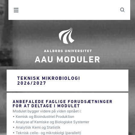
AAU MODULER
TEKNISK MIKROBIOLOGI
2026/2027
ANBEFALEDE FAGLIGE FORUDSÆTNINGER
FOR AT DELTAGE I MODULET
Modulet bygger videre på viden opnået i:
• Kemisk og Bioindustriel Produktion
• Analyse af Kemiske og Biologiske Systemer
• Analytisk Kemi og Statistik
• Teknisk celle- og mikrobiolgi (parallelt)