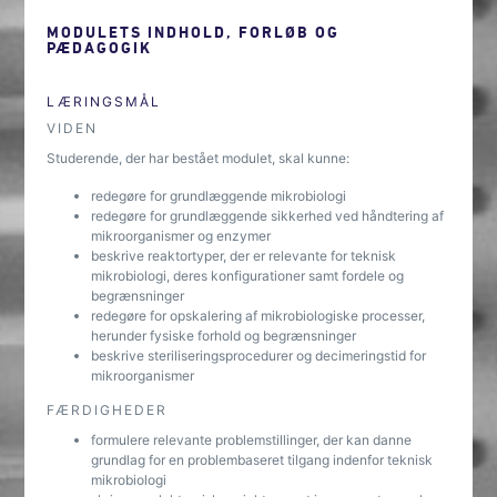
MODULETS INDHOLD, FORLØB OG
PÆDAGOGIK
LÆRINGSMÅL
VIDEN
Studerende, der har bestået modulet, skal kunne:
redegøre for grundlæggende mikrobiologi
redegøre for grundlæggende sikkerhed ved håndtering af
mikroorganismer og enzymer
beskrive reaktortyper, der er relevante for teknisk
mikrobiologi, deres konfigurationer samt fordele og
begrænsninger
redegøre for opskalering af mikrobiologiske processer,
herunder fysiske forhold og begrænsninger
beskrive steriliseringsprocedurer og decimeringstid for
mikroorganismer
FÆRDIGHEDER
formulere relevante problemstillinger, der kan danne
grundlag for en problembaseret tilgang indenfor teknisk
mikrobiologi