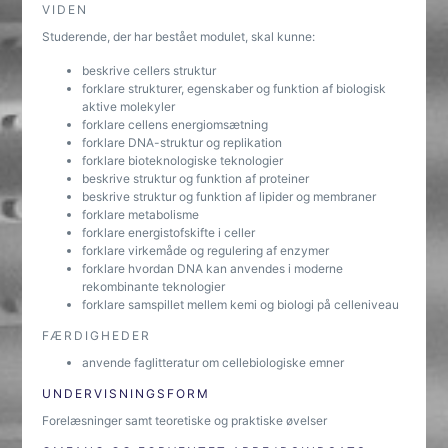
VIDEN
Studerende, der har bestået modulet, skal kunne:
beskrive cellers struktur
forklare strukturer, egenskaber og funktion af biologisk
aktive molekyler
forklare cellens energiomsætning
forklare DNA-struktur og replikation
forklare bioteknologiske teknologier
beskrive struktur og funktion af proteiner
beskrive struktur og funktion af lipider og membraner
forklare metabolisme
forklare energistofskifte i celler
forklare virkemåde og regulering af enzymer
forklare hvordan DNA kan anvendes i moderne
rekombinante teknologier
forklare samspillet mellem kemi og biologi på celleniveau
FÆRDIGHEDER
anvende faglitteratur om cellebiologiske emner
UNDERVISNINGSFORM
Forelæsninger samt teoretiske og praktiske øvelser