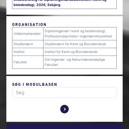
bioteknologi, 2026, Esbjerg
ORGANISATION
Diplomingeniør i kemi og bioteknologi;
Uddannelsesejer
Professionsbachelor i ingeniørvirksomhed
Studienævn
Studienævn for Kemi og Biovidenskab
Institut
Institut for Kemi og Biovidenskab
Det Ingeniør- og Naturvidenskabelige
Fakultet
Fakultet
SØG I MODULBASEN
y