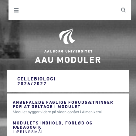
AAU MODULER
CELLEBIOLOGI
2026/2027
ANBEFALEDE FAGLIGE FORUDSÆTNINGER
FOR AT DELTAGE I MODULET
Modulet bygger videre på viden opnået i Almen kemi
MODULETS INDHOLD, FORLØB OG
PÆDAGOGIK
LÆRINGSMÅL