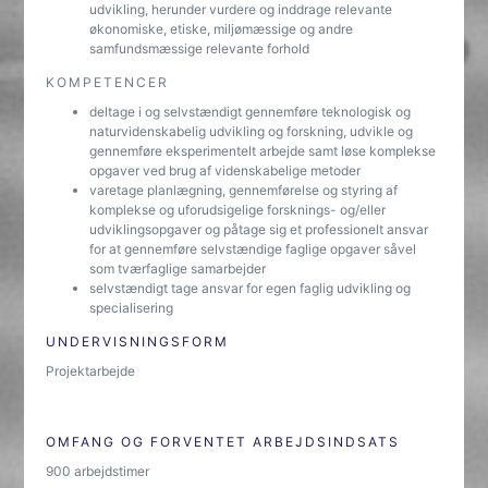
udvikling, herunder vurdere og inddrage relevante
økonomiske, etiske, miljømæssige og andre
samfundsmæssige relevante forhold
KOMPETENCER
deltage i og selvstændigt gennemføre teknologisk og
naturvidenskabelig udvikling og forskning, udvikle og
gennemføre eksperimentelt arbejde samt løse komplekse
opgaver ved brug af videnskabelige metoder
varetage planlægning, gennemførelse og styring af
komplekse og uforudsigelige forsknings- og/eller
udviklingsopgaver og påtage sig et professionelt ansvar
for at gennemføre selvstændige faglige opgaver såvel
som tværfaglige samarbejder
selvstændigt tage ansvar for egen faglig udvikling og
specialisering
UNDERVISNINGSFORM
Projektarbejde
OMFANG OG FORVENTET ARBEJDSINDSATS
900 arbejdstimer