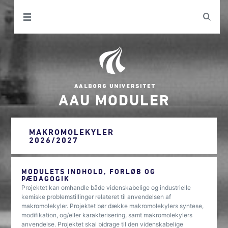
AAU MODULER
MAKROMOLEKYLER
2026/2027
MODULETS INDHOLD, FORLØB OG
PÆDAGOGIK
Projektet kan omhandle både videnskabelige og industrielle
kemiske problemstillinger relateret til anvendelsen af
makromolekyler. Projektet bør dække makromolekylers syntese,
modifikation, og/eller karakterisering, samt makromolekylers
anvendelse. Projektet skal bidrage til den videnskabelige