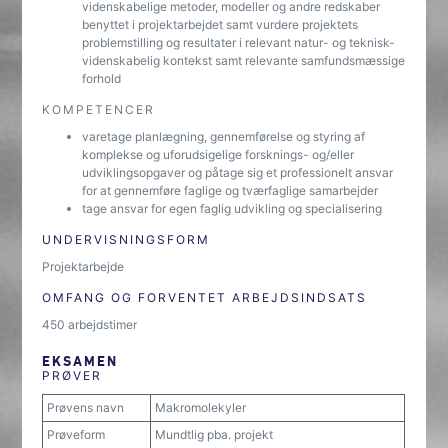
videnskabelige metoder, modeller og andre redskaber
benyttet i projektarbejdet samt vurdere projektets
problemstilling og resultater i relevant natur- og teknisk-
videnskabelig kontekst samt relevante samfundsmæssige
forhold
KOMPETENCER
varetage planlægning, gennemførelse og styring af
komplekse og uforudsigelige forsknings- og/eller
udviklingsopgaver og påtage sig et professionelt ansvar
for at gennemføre faglige og tværfaglige samarbejder
tage ansvar for egen faglig udvikling og specialisering
UNDERVISNINGSFORM
Projektarbejde
OMFANG OG FORVENTET ARBEJDSINDSATS
450 arbejdstimer
EKSAMEN
PRØVER
Prøvens navn
Makromolekyler
Prøveform
Mundtlig pba. projekt