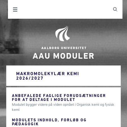
AAU MODULER
MAKROMOLEKYLÆR KEMI
2026/2027
ANBEFALEDE FAGLIGE FORUDSÆTNINGER
FOR AT DELTAGE I MODULET
Modulet bygger videre på viden opnået i Organisk kemi og fysisk
kemi
MODULETS INDHOLD, FORLØB OG
PÆDAGOGIK