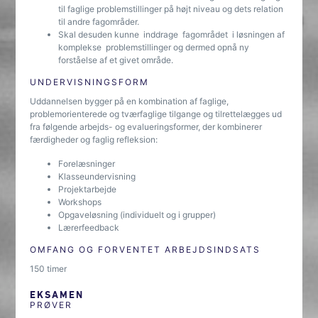
til faglige problemstillinger på højt niveau og dets relation
til andre fagområder.
Skal desuden kunne inddrage fagområdet i løsningen af
komplekse problemstillinger og dermed opnå ny
forståelse af et givet område.
UNDERVISNINGSFORM
Uddannelsen bygger på en kombination af faglige,
problemorienterede og tværfaglige tilgange og tilrettelægges ud
fra følgende arbejds- og evalueringsformer, der kombinerer
færdigheder og faglig refleksion:
Forelæsninger
Klasseundervisning
Projektarbejde
Workshops
Opgaveløsning (individuelt og i grupper)
Lærerfeedback
OMFANG OG FORVENTET ARBEJDSINDSATS
150 timer
EKSAMEN
PRØVER