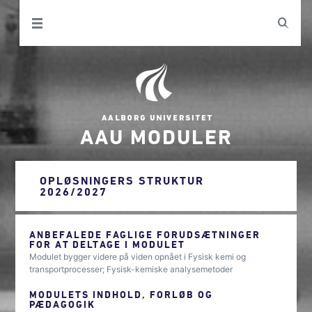
AAU MODULER
OPLØSNINGERS STRUKTUR
2026/2027
ANBEFALEDE FAGLIGE FORUDSÆTNINGER
FOR AT DELTAGE I MODULET
Modulet bygger videre på viden opnået i Fysisk kemi og
transportprocesser; Fysisk-kemiske analysemetoder
MODULETS INDHOLD, FORLØB OG
PÆDAGOGIK