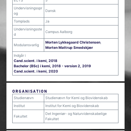
ECTS
5
Undervisningsspr
Dansk
og
Tomplads
Ja
Undervisningsste
Campus Aalborg
d
Morten Lykkegaard Christensen
,
Modulansvarlig
Morten Mattrup Smedskjær
Indgår i
Cand.scient. i kemi, 2018
Bachelor (BSc) i kemi, 2018 - version 2, 2019
Cand.scient. i kemi, 2020
ORGANISATION
Studienævn
Studienævn for Kemi og Biovidenskab
Institut
Institut for Kemi og Biovidenskab
Det Ingeniør- og Naturvidenskabelige
Fakultet
Fakultet