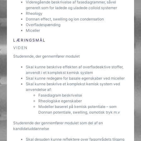
Videregående beskrivelse af fasediagrammer, såvel
generelt som for ladede og uladede colloid systemer
Rheology
Donnan effect, swelling og ion condensation
Overfladespænding
Miceller
LÆRINGSMÅL
VIDEN
Studerende, der gennemfører modulet
Skal kunne beskrive effekten af overfladeaktive stoffer,
anvendt i et komplekst kemisk system
Skal kunne redegøre for basale egenskaber ved miceller
Skal kunne beskrive et komplekst kemisk system ved
anvendelse af:
Fasediagram beskrivelse
Rheologiske egenskaber
Modeller baseret på kemisk potentiale – som
Donnan potentiale, swelling, osmotisk tryk m.v
Studerende der gennemfører modulet som del af en
kandidatuddannelse
Skal desuden kunne reflektere over fagområdets tilgang