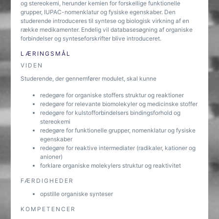
og stereokemi, herunder kemien for forskellige funktionelle
grupper, IUPAC-nomenklatur og fysiske egenskaber. Den
studerende introduceres til syntese og biologisk virkning af en
række medikamenter. Endelig vil databasesøgning af organiske
forbindelser og synteseforskrifter blive introduceret.
LÆRINGSMÅL
VIDEN
Studerende, der gennemfører modulet, skal kunne
redegøre for organiske stoffers struktur og reaktioner
redegøre for relevante biomolekyler og medicinske stoffer
redegøre for kulstofforbindelsers bindingsforhold og
stereokemi
redegøre for funktionelle grupper, nomenklatur og fysiske
egenskaber
redegøre for reaktive intermediater (radikaler, kationer og
anioner)
forklare organiske molekylers struktur og reaktivitet
FÆRDIGHEDER
opstille organiske synteser
KOMPETENCER