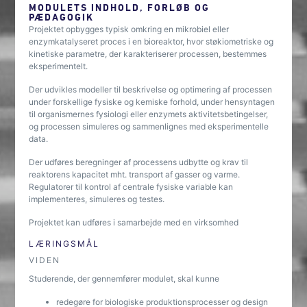
MODULETS INDHOLD, FORLØB OG
PÆDAGOGIK
Projektet opbygges typisk omkring en mikrobiel eller
enzymkatalyseret proces i en bioreaktor, hvor støkiometriske og
kinetiske parametre, der karakteriserer processen, bestemmes
eksperimentelt.
Der udvikles modeller til beskrivelse og optimering af processen
under forskellige fysiske og kemiske forhold, under hensyntagen
til organismernes fysiologi eller enzymets aktivitetsbetingelser,
og processen simuleres og sammenlignes med eksperimentelle
data.
Der udføres beregninger af processens udbytte og krav til
reaktorens kapacitet mht. transport af gasser og varme.
Regulatorer til kontrol af centrale fysiske variable kan
implementeres, simuleres og testes.
Projektet kan udføres i samarbejde med en virksomhed
LÆRINGSMÅL
VIDEN
Studerende, der gennemfører modulet, skal kunne
redegøre for biologiske produktionsprocesser og design