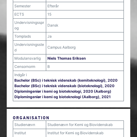
Semester
Efterår
ECTS
15
Undervisningsspr
Dansk
og
Tomplads
Ja
Undervisningsste
Campus Aalborg
d
Modulansvarlig
Niels Thomas Eriksen
Censornorm
B
Indgår i
Bachelor (BSc) i teknisk videnskab (kemiteknologi), 2020
Bachelor (BSc) i teknisk videnskab (bioteknologi), 2020
Diplomingeniør i kemi og bioteknologi, 2020 (Aalborg)
Diplomingeniør i kemi og bioteknologi (Aalborg), 2021
ORGANISATION
Studienævn
Studienævn for Kemi og Biovidenskab
Institut
Institut for Kemi og Biovidenskab