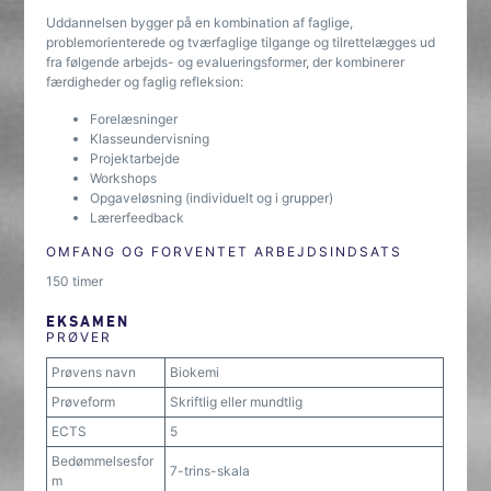
Uddannelsen bygger på en kombination af faglige,
problemorienterede og tværfaglige tilgange og tilrettelægges ud
fra følgende arbejds- og evalueringsformer, der kombinerer
færdigheder og faglig refleksion:
Forelæsninger
Klasseundervisning
Projektarbejde
Workshops
Opgaveløsning (individuelt og i grupper)
Lærerfeedback
OMFANG OG FORVENTET ARBEJDSINDSATS
150 timer
EKSAMEN
PRØVER
Prøvens navn
Biokemi
Prøveform
Skriftlig eller mundtlig
ECTS
5
Bedømmelsesfor
7-trins-skala
m