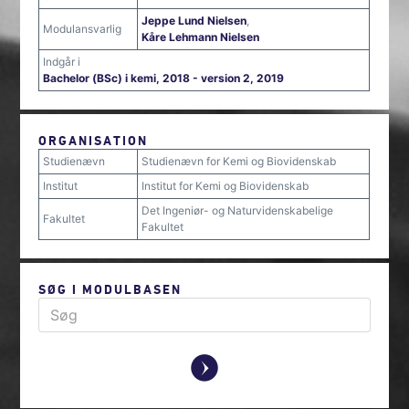
Jeppe Lund Nielsen
,
Modulansvarlig
Kåre Lehmann Nielsen
Indgår i
Bachelor (BSc) i kemi, 2018 - version 2, 2019
ORGANISATION
Studienævn
Studienævn for Kemi og Biovidenskab
Institut
Institut for Kemi og Biovidenskab
Det Ingeniør- og Naturvidenskabelige
Fakultet
Fakultet
SØG I MODULBASEN
y