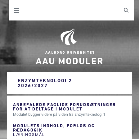
AAU MODULER
ENZYMTEKNOLOGI 2
2026/2027
ANBEFALEDE FAGLIGE FORUDSÆTNINGER
FOR AT DELTAGE I MODULET
Modulet bygger videre på viden fra Enzymteknologi 1
MODULETS INDHOLD, FORLØB OG
PÆDAGOGIK
LÆRINGSMÅL