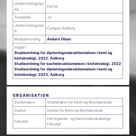
Undervisningsspr
Dansk
og
Tomplads
Ja
Undervisningsste
Campus Aalborg
d
Modulansvarlig
Anders Olsen
Indgår i
Studieordning for diplomingeniøruddannelsen i kemi og
bioteknologi, 2022, Aalborg
Studieordning for bacheloruddannelsen i bioteknologi, 2022
Studieordning for diplomingeniøruddannelsen i kemi og
bioteknologi, 2023, Aalborg
ORGANISATION
Studienævn
Studienævn for Kemi og Biovidenskab
Institut
Institut for Kemi og Biovidenskab
Det Ingeniør- og Naturvidenskabelige
Fakultet
Fakultet