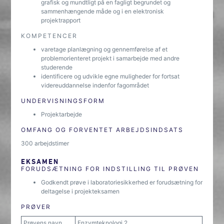
grafisk og mundtligt på en fagligt begrundet og
sammenhængende måde og i en elektronisk
projektrapport
KOMPETENCER
varetage planlægning og gennemførelse af et
problemorienteret projekt i samarbejde med andre
studerende
identificere og udvikle egne muligheder for fortsat
videreuddannelse indenfor fagområdet
UNDERVISNINGSFORM
Projektarbejde
OMFANG OG FORVENTET ARBEJDSINDSATS
300 arbejdstimer
EKSAMEN
FORUDSÆTNING FOR INDSTILLING TIL PRØVEN
Godkendt prøve i laboratoriesikkerhed er forudsætning for
deltagelse i projekteksamen
PRØVER
Prøvens navn
Enzymteknologi 2