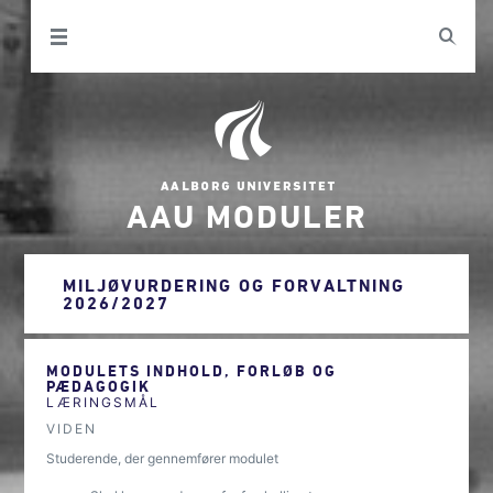
AAU MODULER
MILJØVURDERING OG FORVALTNING
2026/2027
MODULETS INDHOLD, FORLØB OG
PÆDAGOGIK
LÆRINGSMÅL
VIDEN
Studerende, der gennemfører modulet