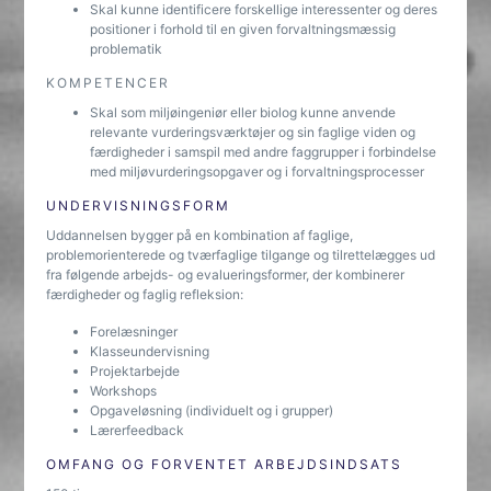
Skal kunne identificere forskellige interessenter og deres
positioner i forhold til en given forvaltningsmæssig
problematik
KOMPETENCER
Skal som miljøingeniør eller biolog kunne anvende
relevante vurderingsværktøjer og sin faglige viden og
færdigheder i samspil med andre faggrupper i forbindelse
med miljøvurderingsopgaver og i forvaltningsprocesser
UNDERVISNINGSFORM
Uddannelsen bygger på en kombination af faglige,
problemorienterede og tværfaglige tilgange og tilrettelægges ud
fra følgende arbejds- og evalueringsformer, der kombinerer
færdigheder og faglig refleksion:
Forelæsninger
Klasseundervisning
Projektarbejde
Workshops
Opgaveløsning (individuelt og i grupper)
Lærerfeedback
OMFANG OG FORVENTET ARBEJDSINDSATS