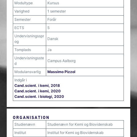
Modultype
Kursus
Varighed
1 semester
Semester
Forår
ECTS
5
Undervisningsspr
Dansk
og
Tomplads
Ja
Undervisningsste
Campus Aalborg
d
Modulansvarlig
Massimo Pizzol
Indgår i
Cand.scient. i kemi, 2018
Cand.scient. i kemi, 2020
Cand.scient. i biologi, 2020
ORGANISATION
Studienævn
Studienævn for Kemi og Biovidenskab
Institut
Institut for Kemi og Biovidenskab