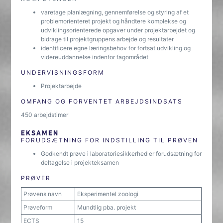
varetage planlægning, gennemførelse og styring af et
problemorienteret projekt og håndtere komplekse og
udviklingsorienterede opgaver under projektarbejdet og
bidrage til projektgruppens arbejde og resultater
identificere egne læringsbehov for fortsat udvikling og
videreuddannelse indenfor fagområdet
UNDERVISNINGSFORM
Projektarbejde
OMFANG OG FORVENTET ARBEJDSINDSATS
450 arbejdstimer
EKSAMEN
FORUDSÆTNING FOR INDSTILLING TIL PRØVEN
Godkendt prøve i laboratoriesikkerhed er forudsætning for
deltagelse i projekteksamen
PRØVER
Prøvens navn
Eksperimentel zoologi
Prøveform
Mundtlig pba. projekt
ECTS
15