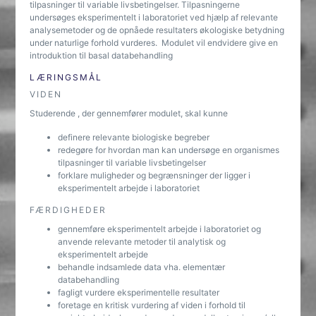
tilpasninger til variable livsbetingelser. Tilpasningerne
undersøges eksperimentelt i laboratoriet ved hjælp af relevante
analysemetoder og de opnåede resultaters økologiske betydning
under naturlige forhold vurderes. Modulet vil endvidere give en
introduktion til basal databehandling
LÆRINGSMÅL
VIDEN
Studerende , der gennemfører modulet, skal kunne
definere relevante biologiske begreber
redegøre for hvordan man kan undersøge en organismes
tilpasninger til variable livsbetingelser
forklare muligheder og begrænsninger der ligger i
eksperimentelt arbejde i laboratoriet
FÆRDIGHEDER
gennemføre eksperimentelt arbejde i laboratoriet og
anvende relevante metoder til analytisk og
eksperimentelt arbejde
behandle indsamlede data vha. elementær
databehandling
fagligt vurdere eksperimentelle resultater
foretage en kritisk vurdering af viden i forhold til