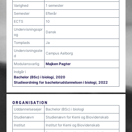
Varighed
1 semester
Semester
Efterår
ECTS
10
Undervisningsspr
Dansk
og
Tomplads
Ja
Undervisningsste
Campus Aalborg
d
Modulansvarlig
Majken Pagter
Indgår i
Bachelor (BSc) i biologi, 2020
Studieordning for bacheloruddannelsen i biologi, 2022
ORGANISATION
Uddannelsesejer
Bachelor (BSc) i biologi
Studienævn
Studienævn for Kemi og Biovidenskab
Institut
Institut for Kemi og Biovidenskab