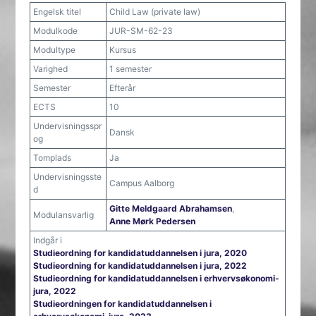
Engelsk titel
Child Law (private law)
Modulkode
JUR-SM-62-23
Modultype
Kursus
Varighed
1 semester
Semester
Efterår
ECTS
10
Undervisningsspr
Dansk
og
Tomplads
Ja
Undervisningsste
Campus Aalborg
d
Gitte Meldgaard Abrahamsen
,
Modulansvarlig
Anne Mørk Pedersen
Indgår i
Studieordning for kandidatuddannelsen i jura, 2020
Studieordning for kandidatuddannelsen i jura, 2022
Studieordning for kandidatuddannelsen i erhvervsøkonomi-
jura, 2022
Studieordningen for kandidatuddannelsen i