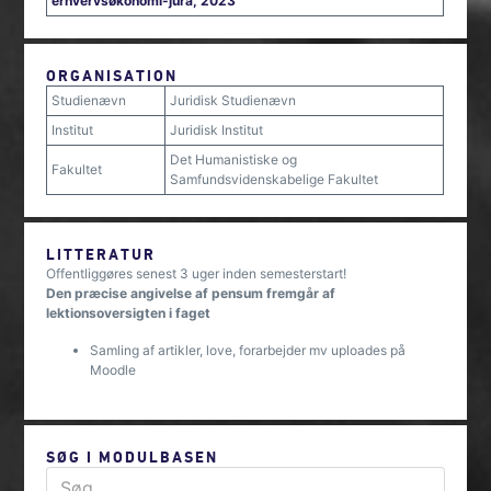
erhvervsøkonomi-jura, 2023
ORGANISATION
Studienævn
Juridisk Studienævn
Institut
Juridisk Institut
Det Humanistiske og
Fakultet
Samfundsvidenskabelige Fakultet
LITTERATUR
Offentliggøres senest 3 uger inden semesterstart!
Den præcise angivelse af pensum fremgår af
lektionsoversigten i faget
Samling af artikler, love, forarbejder mv uploades på
Moodle
SØG I MODULBASEN