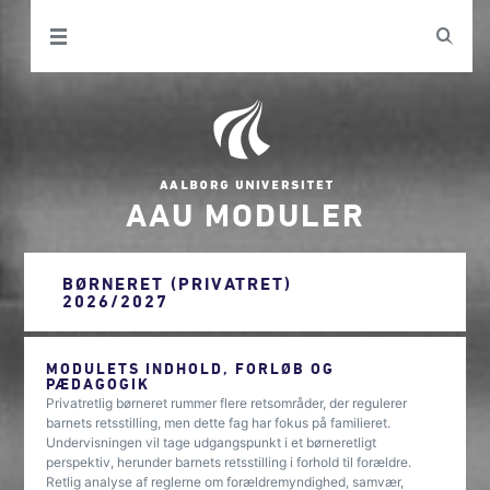
AAU MODULER
BØRNERET (PRIVATRET)
2026/2027
MODULETS INDHOLD, FORLØB OG
PÆDAGOGIK
Privatretlig børneret rummer flere retsområder, der regulerer
barnets retsstilling, men dette fag har fokus på familieret.
Undervisningen vil tage udgangspunkt i et børneretligt
perspektiv, herunder barnets retsstilling i forhold til forældre.
Retlig analyse af reglerne om forældremyndighed, samvær,