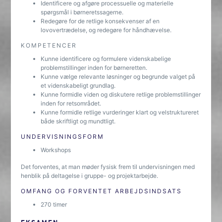
Identificere og afgøre processuelle og materielle
spørgsmål i børneretssagerne.
Redegøre for de retlige konsekvenser af en
lovovertrædelse, og redegøre for håndhævelse.
KOMPETENCER
Kunne identificere og formulere videnskabelige
problemstillinger inden for børneretten.
Kunne vælge relevante løsninger og begrunde valget på
et videnskabeligt grundlag.
Kunne formidle viden og diskutere retlige problemstillinger
inden for retsområdet.
Kunne formidle retlige vurderinger klart og velstruktureret
både skriftligt og mundtligt.
UNDERVISNINGSFORM
Workshops
Det forventes, at man møder fysisk frem til undervisningen med
henblik på deltagelse i gruppe- og projektarbejde.
OMFANG OG FORVENTET ARBEJDSINDSATS
270 timer