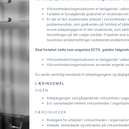
Virksomheden/organisationen er beliggende i udla
Forløbet er forudgående godkendt af studienævnet
En del af den studerendes arbejde i virksomheden ska
problemområde, som godkendes på forhånd af både
levere arbejdsopgaver til den studerende, som sætte
retsstillingen på det valgte område. Projektet skal 
teoretiske problemstillinger vedrørende problemom
Skal forløbet tælle som engelske ECTS, gælder følgend
Virksomheden/organisationen er beliggende i udland
Virksomheden/organisationen anvender engelsk 
Du opnår samtidig kendskab til arbejdsgangene og daglig
LÆRINGSMÅL
VIDEN
Arbejdsgangen ved pågældende virksomhed / organ
Evt. samarbejdet mellem virksomheden / organisati
FÆRDIGHEDER
Redegøre for arbejdet i virksomheden / organisati
Arbejde, samarbejde og netværke på virksomheden 