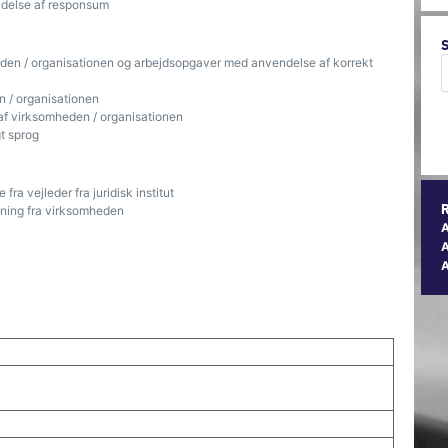
jdelse af responsum
heden / organisationen og arbejdsopgaver med anvendelse af korrekt
n / organisationen
r af virksomheden / organisationen
gt sprog
ra vejleder fra juridisk institut
dning fra virksomheden
A