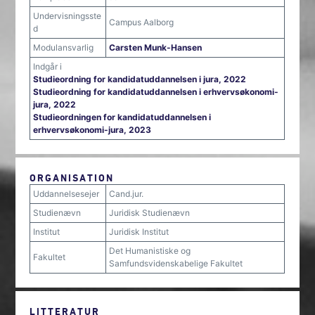
Undervisningsste
Campus Aalborg
d
Modulansvarlig
Carsten Munk-Hansen
Indgår i
Studieordning for kandidatuddannelsen i jura, 2022
Studieordning for kandidatuddannelsen i erhvervsøkonomi-
jura, 2022
Studieordningen for kandidatuddannelsen i
erhvervsøkonomi-jura, 2023
ORGANISATION
Uddannelsesejer
Cand.jur.
Studienævn
Juridisk Studienævn
Institut
Juridisk Institut
Det Humanistiske og
Fakultet
Samfundsvidenskabelige Fakultet
LITTERATUR