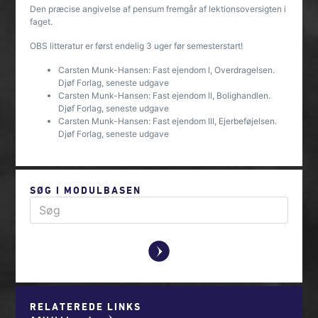
Den præcise angivelse af pensum fremgår af lektionsoversigten i
faget.
OBS litteratur er først endelig 3 uger før semesterstart!
Carsten Munk-Hansen: Fast ejendom l, Overdragelsen.
Djøf Forlag, seneste udgave
Carsten Munk-Hansen: Fast ejendom ll, Bolighandlen.
Djøf Forlag, seneste udgave
Carsten Munk-Hansen: Fast ejendom lll, Ejerbeføjelsen.
Djøf Forlag, seneste udgave
SØG I MODULBASEN
y
RELATEREDE LINKS