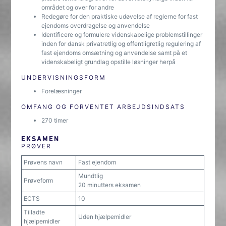
området og over for andre
Redegøre for den praktiske udøvelse af reglerne for fast
ejendoms overdragelse og anvendelse
Identificere og formulere videnskabelige problemstillinger
inden for dansk privatretlig og offentligretlig regulering af
fast ejendoms omsætning og anvendelse samt på et
videnskabeligt grundlag opstille løsninger herpå
UNDERVISNINGSFORM
Forelæsninger
OMFANG OG FORVENTET ARBEJDSINDSATS
270 timer
EKSAMEN
PRØVER
Prøvens navn
Fast ejendom
Mundtlig
Prøveform
20 minutters eksamen
ECTS
10
Tilladte
Uden hjælpemidler
hjælpemidler