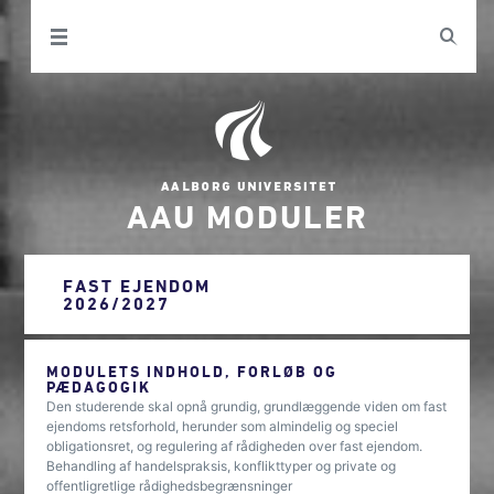
AAU MODULER
FAST EJENDOM
2026/2027
MODULETS INDHOLD, FORLØB OG
PÆDAGOGIK
Den studerende skal opnå grundig, grundlæggende viden om fast
ejendoms retsforhold, herunder som almindelig og speciel
obligationsret, og regulering af rådigheden over fast ejendom.
Behandling af handelspraksis, konflikttyper og private og
offentligretlige rådighedsbegrænsninger