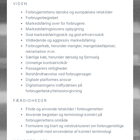
VIDEN
Forbrugerrettens danske og europæiske retskilder
Forbrugerbegrebet
Markedsføring over for forbrugere:
Markedsføringslovens opbygning
God markedsføringsskik og god erhvervsskik
Vildledende og aggressiv markedsføring
Forbrugerkøb, herunder mangler, mangelsbeføjelser,
reklamation m.m.
Særlige køb, herunder dørsalg og fjernsalg
Urimelige kontraktvilkår
Passagerers rettigheder
Retshåndhævelse ved forbrugersager
Digitale platformes ansvar
Digitaliseringens indflydelsen på
forbrugerbeskyttelseslovgivning
FÆRDIGHEDER
Finde og anvende retskilder i forbrugerretten
Anvende begreber og terminologi korrekt på
forbrugerrettens område
Formulere sig klart og velstruktureret om forbrugerretlige
spørgsmål med anvendelse af korrekt terminologi