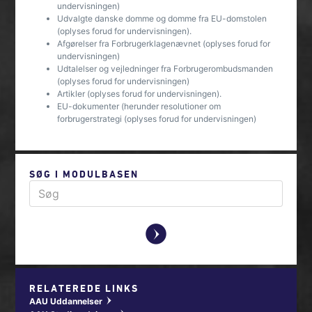
undervisningen)
Udvalgte danske domme og domme fra EU-domstolen
(oplyses forud for undervisningen).
Afgørelser fra Forbrugerklagenævnet (oplyses forud for
undervisningen)
Udtalelser og vejledninger fra Forbrugerombudsmanden
(oplyses forud for undervisningen)
Artikler (oplyses forud for undervisningen).
EU-dokumenter (herunder resolutioner om
forbrugerstrategi (oplyses forud for undervisningen)
SØG I MODULBASEN
y
RELATEREDE LINKS
AAU Uddannelser
w