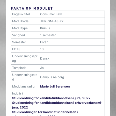
FAKTA OM MODULET
Engelsk titel
Consumer Law
Modulkode
JUR-SM-48-22
Modultype
Kursus
Varighed
1 semester
Semester
Forår
ECTS
10
Undervisningsspr
Dansk
og
Tomplads
Ja
Undervisningsste
Campus Aalborg
d
Modulansvarlig
Marie Jull Sørensen
Indgår i
Studieordning for kandidatuddannelsen i jura, 2022
Studieordning for kandidatuddannelsen i erhvervsøkonomi-
jura, 2022
Studieordningen for kandidatuddannelsen i