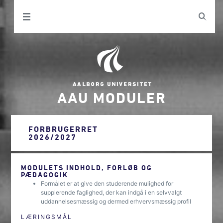
AAU MODULER
FORBRUGERRET
2026/2027
MODULETS INDHOLD, FORLØB OG
PÆDAGOGIK
Formålet er at give den studerende mulighed for
supplerende faglighed, der kan indgå i en selvvalgt
uddannelsesmæssig og dermed erhvervsmæssig profil
LÆRINGSMÅL