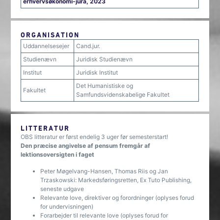
erhvervsøkonomi-jura, 2023
ORGANISATION
Uddannelsesejer
Cand.jur.
Studienævn
Juridisk Studienævn
Institut
Juridisk Institut
Det Humanistiske og
Fakultet
Samfundsvidenskabelige Fakultet
LITTERATUR
OBS litteratur er først endelig 3 uger før semesterstart!
Den præcise angivelse af pensum fremgår af
lektionsoversigten i faget
Peter Møgelvang-Hansen, Thomas Riis og Jan
Trzaskowski: Markedsføringsretten, Ex Tuto Publishing,
seneste udgave
Relevante love, direktiver og forordninger (oplyses forud
for undervisningen)
Forarbejder til relevante love (oplyses forud for