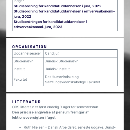
Indgår i
Studieordning for kandidatuddannelsen i jura, 2022
Studieordning for kandidatuddannelsen i erhvervsøkonomi-
jura, 2022
Studieordningen for kandidatuddannelsen i
erhvervsøkonomi-jura, 2023
ORGANISATION
Uddannelsesejer
Cand.jur.
Studienævn
Juridisk Studienævn
Institut
Juridisk Institut
Det Humanistiske og
Fakultet
Samfundsvidenskabelige Fakultet
LITTERATUR
OBS litteratur er først endelig 3 uger før semesterstart!
Den præcise angivelse af pensum fremgår af
lektionsoversigten i faget
Ruth Nielsen – Dansk Arbejdsret, seneste udgave, Jurist-