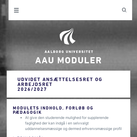
AAU MODULER
UDVIDET ANSÆTTELSESRET OG
ARBEJDSRET
2026/2027
MODULETS INDHOLD, FORLØB OG
PÆDAGOGIK
At give den studerende mulighed for supplerende
faglighed der kan indgå i en selvvalgt
uddannelsesmæssige og dermed erhvervsmæssige profil