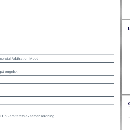
mercial Arbitration Moot
 på engelsk
t i Universitetets eksamensordning