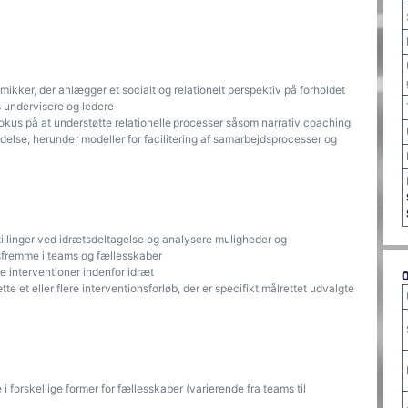
kker, der anlægger et socialt og relationelt perspektiv på forholdet
 undervisere og ledere
kus på at understøtte relationelle processer såsom narrativ coaching
lse, herunder modeller for facilitering af samarbejdsprocesser og
stillinger ved idrætsdeltagelse og analysere muligheder og
sfremme i teams og fællesskaber
 interventioner indenfor idræt
et eller flere interventionsforløb, der er specifikt målrettet udvalgte
 i forskellige former for fællesskaber (varierende fra teams til