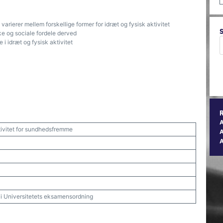
varierer mellem forskellige former for idræt og fysisk aktivitet
ske og sociale fordele derved
 i idræt og fysisk aktivitet
ktivitet for sundhedsfremme
A
t i Universitetets eksamensordning