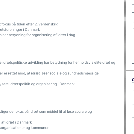
 fokus på tiden efter 2. verdenskrig
rætsforeninger i Danmark
 har betydning for organisering af idræt i dag
e idrætspolitiske udvikling har betydning for henholdsvis eliteidræt og
der er rettet mod, at idræt løser sociale og sundhedsmæssige
ysere idrætspolitik og organisering i Danmark
stigende fokus på idræt som middel til at løse sociale og
ng af idræt i Danmark
ætsorganisationer og kommuner