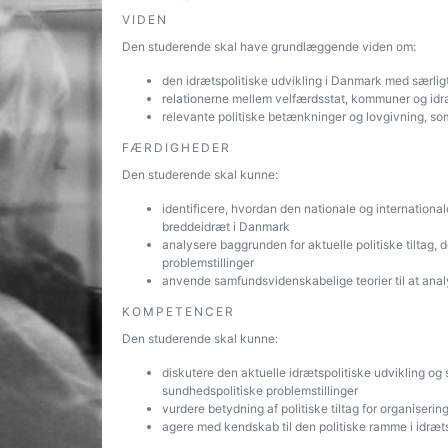
VIDEN
Den studerende skal have grundlæggende viden om:
den idrætspolitiske udvikling i Danmark med særligt
relationerne mellem velfærdsstat, kommuner og id
relevante politiske betænkninger og lovgivning, som
FÆRDIGHEDER
Den studerende skal kunne:
identificere, hvordan den nationale og international
breddeidræt i Danmark
analysere baggrunden for aktuelle politiske tiltag, 
problemstillinger
anvende samfundsvidenskabelige teorier til at anal
KOMPETENCER
Den studerende skal kunne:
diskutere den aktuelle idrætspolitiske udvikling og 
sundhedspolitiske problemstillinger
vurdere betydning af politiske tiltag for organiseri
agere med kendskab til den politiske ramme i idr