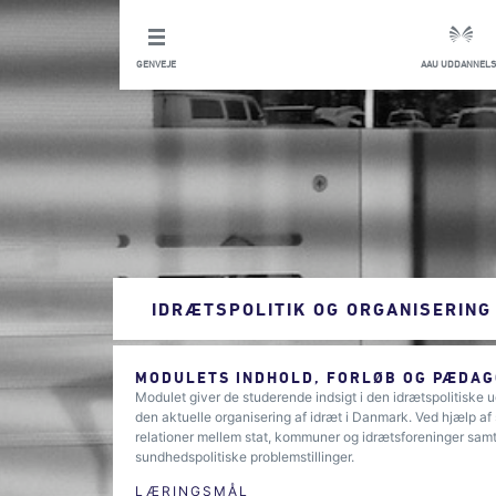
GENVEJE
AAU UDDANNELS
IDRÆTSPOLITIK OG ORGANISERING
MODULETS INDHOLD, FORLØB OG PÆDAG
Modulet giver de studerende indsigt i den idrætspolitiske 
den aktuelle organisering af idræt i Danmark. Ved hjælp af 
relationer mellem stat, kommuner og idrætsforeninger samt 
sundhedspolitiske problemstillinger.
LÆRINGSMÅL