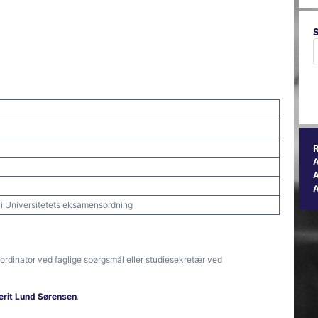
A
t i Universitetets eksamensordning
ordinator ved faglige spørgsmål eller studiesekretær ved
erit Lund Sørensen
.