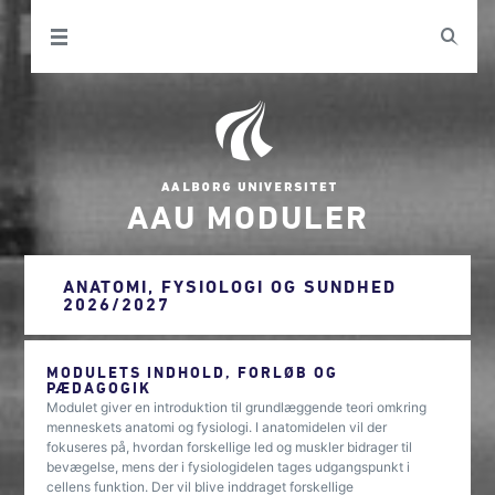
AAU MODULER
ANATOMI, FYSIOLOGI OG SUNDHED
2026/2027
MODULETS INDHOLD, FORLØB OG
PÆDAGOGIK
Modulet giver en introduktion til grundlæggende teori omkring
menneskets anatomi og fysiologi. I anatomidelen vil der
fokuseres på, hvordan forskellige led og muskler bidrager til
bevægelse, mens der i fysiologidelen tages udgangspunkt i
cellens funktion. Der vil blive inddraget forskellige