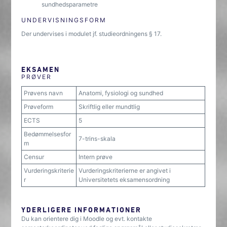
sundhedsparametre
UNDERVISNINGSFORM
Der undervises i modulet jf. studieordningens § 17.
EKSAMEN
PRØVER
Prøvens navn
Anatomi, fysiologi og sundhed
Prøveform
Skriftlig eller mundtlig
ECTS
5
Bedømmelsesfor
7-trins-skala
m
Censur
Intern prøve
Vurderingskriterie
Vurderingskriterierne er angivet i
r
Universitetets eksamensordning
YDERLIGERE INFORMATIONER
Du kan orientere dig i Moodle og evt. kontakte