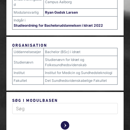
Campus Aalborg
d
Modulansvarlig
Ryan Godsk Larsen
Indgår i
Studieordning for Bacheloruddannelsen i Idræt 2022
ORGANISATION
Uddannelsesejer
Bachelor (BSc) i idræt
Studienævn for Idræt og
Studienævn
Folkesundhedsvidenskab
Institut
Institut for Medicin og Sundhedsteknologi
Fakultet
Det Sundhedsvidenskabelige Fakultet
SØG I MODULBASEN
y