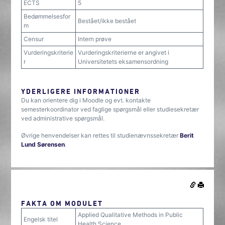
ECTS
5
Bedømmelsesfor
Bestået/ikke bestået
m
Censur
Intern prøve
Vurderingskriterie
Vurderingskriterierne er angivet i
r
Universitetets eksamensordning
YDERLIGERE INFORMATIONER
Du kan orientere dig i Moodle og evt. kontakte
semesterkoordinator ved faglige spørgsmål eller studiesekretær
ved administrative spørgsmål.
Øvrige henvendelser kan rettes til studienævnssekretær
Berit
Lund Sørensen
.
FAKTA OM MODULET
Applied Qualitative Methods in Public
Engelsk titel
Health Science