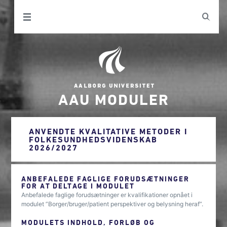
AAU MODULER
ANVENDTE KVALITATIVE METODER I
FOLKESUNDHEDSVIDENSKAB
2026/2027
ANBEFALEDE FAGLIGE FORUDSÆTNINGER
FOR AT DELTAGE I MODULET
Anbefalede faglige forudsætninger er kvalifikationer opnået i
modulet ”Borger/bruger/patient perspektiver og belysning heraf”.
MODULETS INDHOLD, FORLØB OG