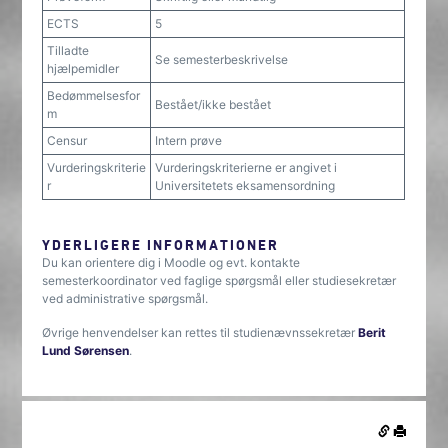
ECTS
5
Tilladte
Se semesterbeskrivelse
hjælpemidler
Bedømmelsesfor
Bestået/ikke bestået
m
Censur
Intern prøve
Vurderingskriterie
Vurderingskriterierne er angivet i
r
Universitetets eksamensordning
YDERLIGERE INFORMATIONER
Du kan orientere dig i Moodle og evt. kontakte
semesterkoordinator ved faglige spørgsmål eller studiesekretær
ved administrative spørgsmål.
Øvrige henvendelser kan rettes til studienævnssekretær
Berit
Lund Sørensen
.