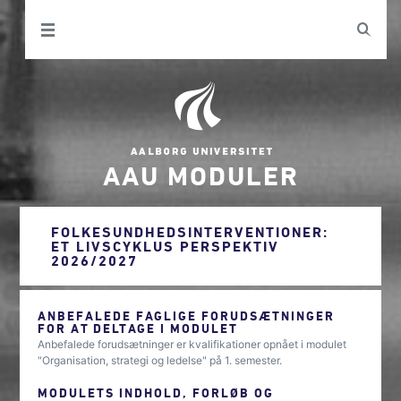
AAU MODULER
FOLKESUNDHEDSINTERVENTIONER:
ET LIVSCYKLUS PERSPEKTIV
2026/2027
ANBEFALEDE FAGLIGE FORUDSÆTNINGER
FOR AT DELTAGE I MODULET
Anbefalede forudsætninger er kvalifikationer opnået i modulet
"Organisation, strategi og ledelse" på 1. semester.
MODULETS INDHOLD, FORLØB OG