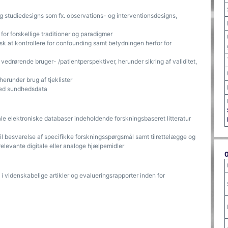
 studiedesigns som fx. observations- og interventionsdesigns,
for forskellige traditioner og paradigmer
sk at kontrollere for confounding samt betydningen herfor for
 vedrørende bruger- /patientperspektiver, herunder sikring af validitet,
herunder brug af tjeklister
 med sundhedsdata
ale elektroniske databaser indeholdende forskningsbaseret litteratur
l besvarelse af specifikke forskningsspørgsmål samt tilrettelægge og
levante digitale eller analoge hjælpemidler
 videnskabelige artikler og evalueringsrapporter inden for