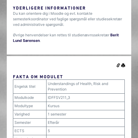
YDERLIGERE INFORMATIONER
Du kan orientere dig i Moodle og evt. kontakte
semesterkoordinator ved faglige spørgsmål eller studiesekretær
ved administrative spørgsmål.
Øvrige henvendelser kan rettes til studienævnssekretær
Berit
Lund Sørensen
.
FAKTA OM MODULET
Understandings of Health, Risk and
Engelsk titel
Prevention
Modulkode
IDFFSV211_3
Modultype
Kursus
Varighed
1 semester
Semester
Efterår
ECTS
5