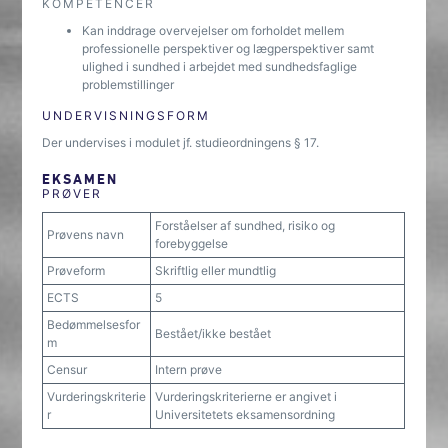
KOMPETENCER
Kan inddrage overvejelser om forholdet mellem
professionelle perspektiver og lægperspektiver samt
ulighed i sundhed i arbejdet med sundhedsfaglige
problemstillinger
UNDERVISNINGSFORM
Der undervises i modulet jf. studieordningens § 17.
EKSAMEN
PRØVER
Forståelser af sundhed, risiko og
Prøvens navn
forebyggelse
Prøveform
Skriftlig eller mundtlig
ECTS
5
Bedømmelsesfor
Bestået/ikke bestået
m
Censur
Intern prøve
Vurderingskriterie
Vurderingskriterierne er angivet i
r
Universitetets eksamensordning