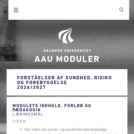
AAU MODULER
FORSTÅELSER AF SUNDHED, RISIKO
OG FOREBYGGELSE
2026/2027
MODULETS INDHOLD, FORLØB OG
PÆDAGOGIK
LÆRINGSMÅL
VIDEN
Har viden om social- og sundhedsvidenskabelige