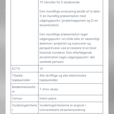
70 minutter for 5 studerende
Den mundtlige evaluering består af to dele:
1) en mundtlig præsentation med
udgangspunkt i projektrapporten og 2) en
eksamination.
Den mundtlige præsentation tager
udgangspunkt i en kilde eller et væsentligt
delemne i projektet og nuancerer og
perspektiverer ved at relatere til en bred
historisk kontekst. Den efterfølgende
eksamination tager udgangspunkt i det
samlede pensum.
ECTS
15
Tilladte
Alle skriftlige og alle elektroniske
hjælpemidler
hjælpemidler
Bedømmelsesfor
7-trins-skala
m
Censur
Intern prøve
Vurderingskriterie
Vurderingskriterierne er angivet i
r
Universitetets eksamensordning