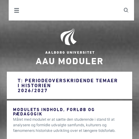
AAU MODULER
T: PERIODEOVERSKRIDENDE TEMAER
I HISTORIEN
2026/2027
MODULETS INDHOLD, FORLØB OG
PÆDAGOGIK
Målet med modulet er at sætte den studerende i stand til at
analysere og formidle udvalgte samfunds, kulturers og
fænomeners historiske udvikling over et længere tidsforløb.