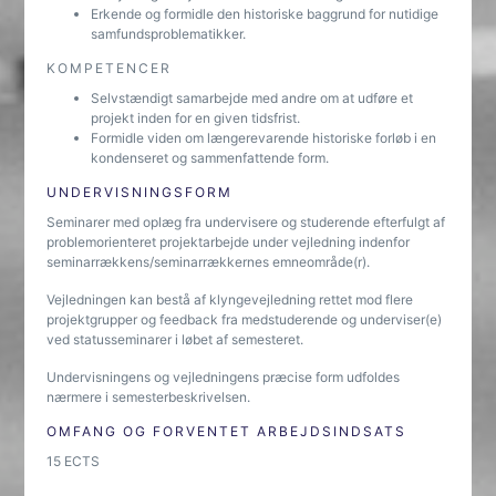
Erkende og formidle den historiske baggrund for nutidige
samfundsproblematikker.
KOMPETENCER
Selvstændigt samarbejde med andre om at udføre et
projekt inden for en given tidsfrist.
Formidle viden om længerevarende historiske forløb i en
kondenseret og sammenfattende form.
UNDERVISNINGSFORM
Seminarer med oplæg fra undervisere og studerende efterfulgt af
problemorienteret projektarbejde under vejledning indenfor
seminarrækkens/seminarrækkernes emneområde(r).
Vejledningen kan bestå af klyngevejledning rettet mod flere
projektgrupper og feedback fra medstuderende og underviser(e)
ved statusseminarer i løbet af semesteret.
Undervisningens og vejledningens præcise form udfoldes
nærmere i semesterbeskrivelsen.
OMFANG OG FORVENTET ARBEJDSINDSATS
15 ECTS