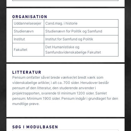
ORGANISATION
Uddannelsesejer
Cand.mag. i historie
Studienævn
Studienævn for Politik og Samfund
Institut
Institut for Samfund og Politik
Det Humanistiske og
Fakultet
Samfundsvidenskabelige Fakultet
LITTERATUR
Pensum omfatter såvel brede værker/et bredt værk som
videnskabelige artikler, i alt ca. 700 sider. Herudover består
pensum af den litteratur, den studerende anvender i
projektrapporten, svarende til minimum 1200 sider. Samlet
pensum: Minimum 1900 sider. Pensum indgår i grundlaget for den
mundtlige prøve.
SØG I MODULBASEN