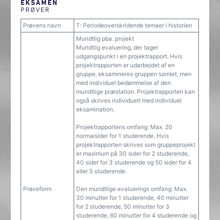
EKSAMEN
PRØVER
Prøvens navn
T: Periodeoverskridende temaer i historien
Mundtlig pba. projekt
Mundtlig evaluering, der tager
udgangspunkt i en projektrapport. Hvis
projektrapporten er udarbejdet af en
gruppe, eksamineres gruppen samlet, men
med individuel bedømmelse af den
mundtlige præstation. Projektrapporten kan
også skrives individuelt med individuel
eksamination.
Projektrapportens omfang: Max. 20
normalsider for 1 studerende. Hvis
projektrapporten skrives som gruppeprojekt
er maximum på 30 sider for 2 studerende,
40 sider for 3 studerende og 50 sider for 4
eller 5 studerende.
Prøveform
Den mundtlige evaluerings omfang: Max.
30 minutter for 1 studerende, 40 minutter
for 2 studerende, 50 minutter for 3
studerende, 60 minutter for 4 studerende og