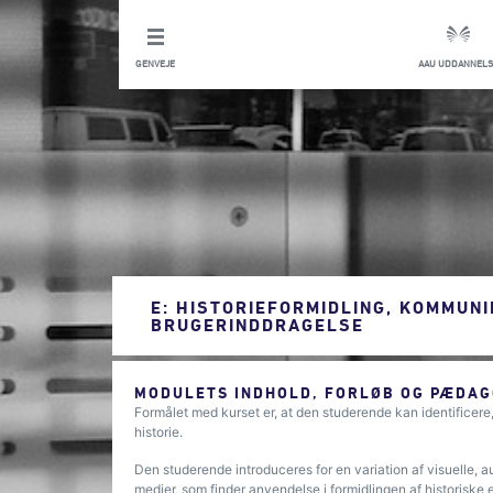
GENVEJE
AAU UDDANNELS
E: HISTORIEFORMIDLING, KOMMUNI
BRUGERINDDRAGELSE
MODULETS INDHOLD, FORLØB OG PÆDAG
Formålet med kurset er, at den studerende kan identificere,
historie.
Den studerende introduceres for en variation af visuelle, au
medier, som finder anvendelse i formidlingen af historisk