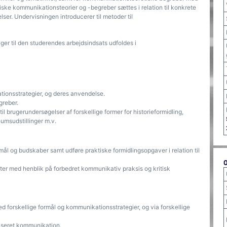
ske kommunikationsteorier og -begreber sættes i relation til konkrete
ser. Undervisningen introducerer til metoder til
ger til den studerendes arbejdsindsats udfoldes i
ationsstrategier, og deres anvendelse.
greber.
til brugerundersøgelser af forskellige former for historieformidling,
eumsudstillinger m.v.
mål og budskaber samt udføre praktiske formidlingsopgaver i relation til
er med henblik på forbedret kommunikativ praksis og kritisk
d forskellige formål og kommunikationsstrategier, og via forskellige
aseret kommunikation.