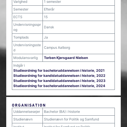
Varighed
1 semester
Semester
Efterår
ECTS
15
Undervisningsspr
Dansk
og
Tomplads
Ja
Undervisningsste
Campus Aalborg
d
Modulansvarlig
Torben Kjersgaard Nielsen
Indgår i
Studieordning for bacheloruddannelsen i historie, 2021
Studieordning for kandidatuddannelsen i historie, 2022
Studieordning for kandidatuddannelsen i historie, 2023
Studieordning for bacheloruddannelsen i historie, 2024
ORGANISATION
Uddannelsesejer
Bachelor (BA) i historie
Studienævn
Studienævn for Politik og Samfund
Institut
Institut for Samfund og Politik