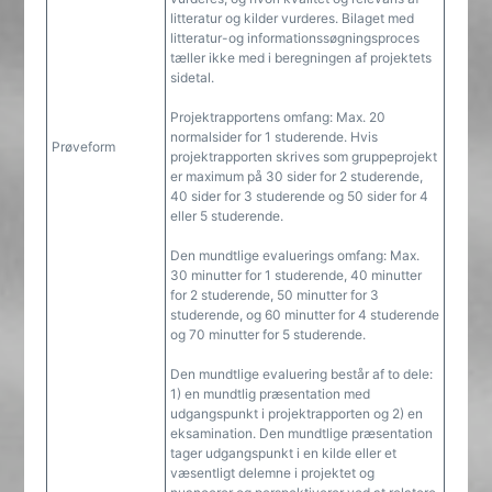
litteratur og kilder vurderes. Bilaget med
litteratur-og informationssøgningsproces
tæller ikke med i beregningen af projektets
sidetal.
Projektrapportens omfang: Max. 20
normalsider for 1 studerende. Hvis
Prøveform
projektrapporten skrives som gruppeprojekt
er maximum på 30 sider for 2 studerende,
40 sider for 3 studerende og 50 sider for 4
eller 5 studerende.
Den mundtlige evaluerings omfang: Max.
30 minutter for 1 studerende, 40 minutter
for 2 studerende, 50 minutter for 3
studerende, og 60 minutter for 4 studerende
og 70 minutter for 5 studerende.
Den mundtlige evaluering består af to dele:
1) en mundtlig præsentation med
udgangspunkt i projektrapporten og 2) en
eksamination. Den mundtlige præsentation
tager udgangspunkt i en kilde eller et
væsentligt delemne i projektet og