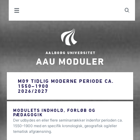
AAU MODULER
M09 TIDLIG MODERNE PERIODE CA.
1550–1900
2026/2027
MODULETS INDHOLD, FORLØB OG
PÆDAGOGIK
Der udbydes en eller flere seminarrækker indenfor perioden ca.
1550–1900 med en specifik kronologisk, geografisk og/eller
tematisk afgrænsning.