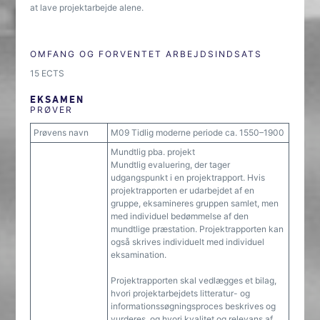
at lave projektarbejde alene.
OMFANG OG FORVENTET ARBEJDSINDSATS
15 ECTS
EKSAMEN
PRØVER
Prøvens navn
M09 Tidlig moderne periode ca. 1550–1900
Mundtlig pba. projekt
Mundtlig evaluering, der tager
udgangspunkt i en projektrapport. Hvis
projektrapporten er udarbejdet af en
gruppe, eksamineres gruppen samlet, men
med individuel bedømmelse af den
mundtlige præstation. Projektrapporten kan
også skrives individuelt med individuel
eksamination.
Projektrapporten skal vedlægges et bilag,
hvori projektarbejdets litteratur- og
informationssøgningsproces beskrives og
vurderes, og hvori kvalitet og relevans af