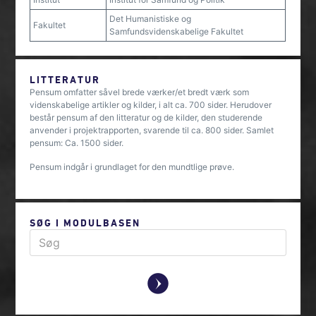
Det Humanistiske og
Fakultet
Samfundsvidenskabelige Fakultet
LITTERATUR
Pensum omfatter såvel brede værker/et bredt værk som
videnskabelige artikler og kilder, i alt ca. 700 sider. Herudover
består pensum af den litteratur og de kilder, den studerende
anvender i projektrapporten, svarende til ca. 800 sider. Samlet
pensum: Ca. 1500 sider.
Pensum indgår i grundlaget for den mundtlige prøve.
SØG I MODULBASEN
y