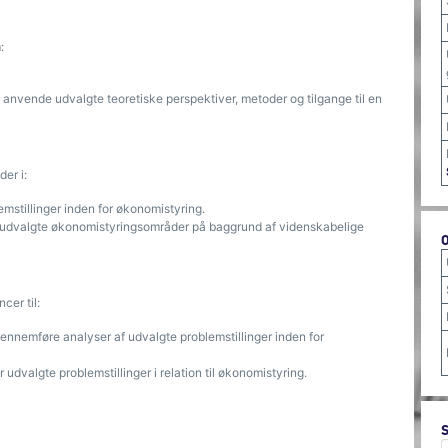
:
 anvende udvalgte teoretiske perspektiver, metoder og tilgange til en
er i:
lemstillinger inden for økonomistyring.
for udvalgte økonomistyringsområder på baggrund af videnskabelige
cer til:
 gennemføre analyser af udvalgte problemstillinger inden for
 udvalgte problemstillinger i relation til økonomistyring.