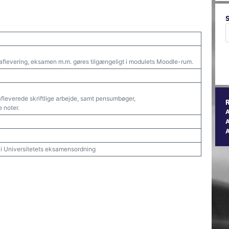
aflevering, eksamen m.m. gøres tilgængeligt i modulets Moodle-rum.
fleverede skriftlige arbejde, samt pensumbøger,
 noter.
A
t i Universitetets eksamensordning