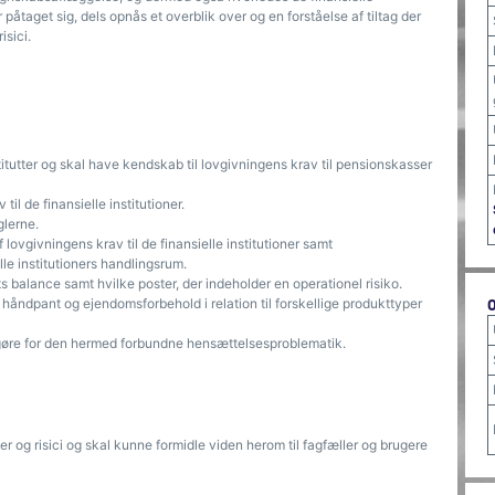
påtaget sig, dels opnås et overblik over og en forståelse af tiltag der
isici.
itutter og skal have kendskab til lovgivningens krav til pensionskasser
l de finansielle institutioner.
lerne.
ovgivningens krav til de finansielle institutioner samt
le institutioners handlingsrum.
 balance samt hvilke poster, der indeholder en operationel risiko.
 håndpant og ejendomsforbehold i relation til forskellige produkttyper
øre for den hermed forbundne hensættelsesproblematik.
 og risici og skal kunne formidle viden herom til fagfæller og brugere