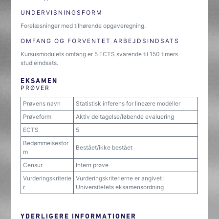
UNDERVISNINGSFORM
Forelæsninger med tilhørende opgaveregning.
OMFANG OG FORVENTET ARBEJDSINDSATS
Kursusmodulets omfang er 5 ECTS svarende til 150 timers
studieindsats.
EKSAMEN
PRØVER
Prøvens navn
Statistisk inferens for lineære modeller
Prøveform
Aktiv deltagelse/løbende evaluering
ECTS
5
Bedømmelsesfor
Bestået/ikke bestået
m
Censur
Intern prøve
Vurderingskriterie
Vurderingskriterierne er angivet i
r
Universitetets eksamensordning
YDERLIGERE INFORMATIONER