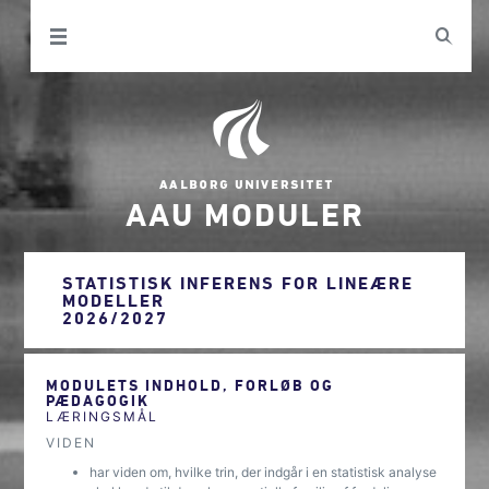
AAU MODULER
STATISTISK INFERENS FOR LINEÆRE
MODELLER
2026/2027
MODULETS INDHOLD, FORLØB OG
PÆDAGOGIK
LÆRINGSMÅL
VIDEN
har viden om, hvilke trin, der indgår i en statistisk analyse