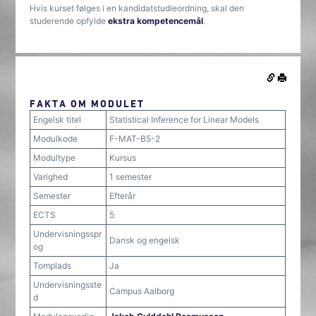
Hvis kurset følges i en kandidatstudieordning, skal den
studerende opfylde
ekstra kompetencemål
.
FAKTA OM MODULET
Engelsk titel
Statistical Inference for Linear Models
Modulkode
F-MAT-B5-2
Modultype
Kursus
Varighed
1 semester
Semester
Efterår
ECTS
5
Undervisningsspr
Dansk og engelsk
og
Tomplads
Ja
Undervisningsste
Campus Aalborg
d