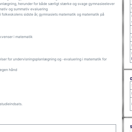
planlægning, herunder for både særligt stærke og svage gymnasieelever
ormativ og summativ evaluering
folkeskolens sidste år, gymnasiets matematik og matematik på
kvenser i matematik
elser for undervisningsplanlægning og -evaluering i matematik for
å egen hånd
studieindsats.