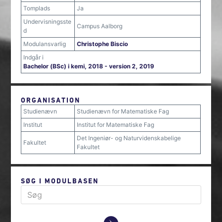
Tomplads
Ja
Undervisningsste
Campus Aalborg
d
Modulansvarlig
Christophe Biscio
Indgår i
Bachelor (BSc) i kemi, 2018 - version 2, 2019
ORGANISATION
Studienævn
Studienævn for Matematiske Fag
Institut
Institut for Matematiske Fag
Det Ingeniør- og Naturvidenskabelige
Fakultet
Fakultet
SØG I MODULBASEN