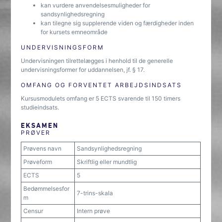
kan vurdere anvendelsesmuligheder for
sandsynlighedsregning
kan tilegne sig supplerende viden og færdigheder inden
for kursets emneområde
UNDERVISNINGSFORM
Undervisningen tilrettelægges i henhold til de generelle
undervisningsformer for uddannelsen, jf. § 17.
OMFANG OG FORVENTET ARBEJDSINDSATS
Kursusmodulets omfang er 5 ECTS svarende til 150 timers
studieindsats.
EKSAMEN
PRØVER
Prøvens navn
Sandsynlighedsregning
Prøveform
Skriftlig eller mundtlig
ECTS
5
Bedømmelsesfor
7-trins-skala
m
Censur
Intern prøve