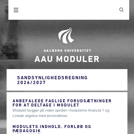
AAU MODULER
SANDSYNLIGHEDSREGNING
2026/2027
ANBEFALEDE FAGLIGE FORUDSÆTNINGER
FOR AT DELTAGE I MODULET
Modulet bygger på viden opnået i modulerne Analyse 1 og
Lineær algebra med anvendelser.
MODULETS INDHOLD, FORLØB OG
PÆDAGOGIK