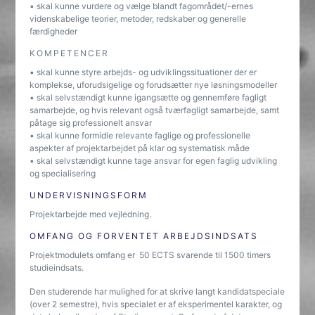
• skal kunne vurdere og vælge blandt fagområdet/-ernes
videnskabelige teorier, metoder, redskaber og generelle
færdigheder
KOMPETENCER
• skal kunne styre arbejds- og udviklingssituationer der er
komplekse, uforudsigelige og forudsætter nye løsningsmodeller
• skal selvstændigt kunne igangsætte og gennemføre fagligt
samarbejde, og hvis relevant også tværfagligt samarbejde, samt
påtage sig professionelt ansvar
• skal kunne formidle relevante faglige og professionelle
aspekter af projektarbejdet på klar og systematisk måde
• skal selvstændigt kunne tage ansvar for egen faglig udvikling
og specialisering
UNDERVISNINGSFORM
Projektarbejde med vejledning.
OMFANG OG FORVENTET ARBEJDSINDSATS
Projektmodulets omfang er 50 ECTS svarende til 1500 timers
studieindsats.
Den studerende har mulighed for at skrive langt kandidatspeciale
(over 2 semestre), hvis specialet er af eksperimentel karakter, og