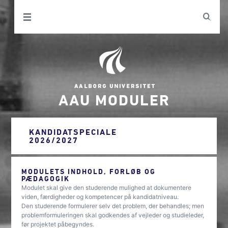
AAU MODULER
KANDIDATSPECIALE
2026/2027
MODULETS INDHOLD, FORLØB OG
PÆDAGOGIK
Modulet skal give den studerende mulighed at dokumentere
viden, færdigheder og kompetencer på kandidatniveau.
Den studerende formulerer selv det problem, der behandles; men
problemformuleringen skal godkendes af vejleder og studieleder,
før projektet påbegyndes.