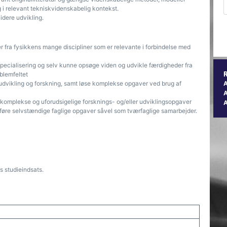
g i relevant tekniskvidenskabelig kontekst.
idere udvikling.
er fra fysikkens mange discipliner som er relevante i forbindelse med
specialisering og selv kunne opsøge viden og udvikle færdigheder fra
blemfeltet
udvikling og forskning, samt løse komplekse opgaver ved brug af
A
 komplekse og uforudsigelige forsknings- og/eller udviklingsopgaver
mføre selvstændige faglige opgaver såvel som tværfaglige samarbejder.
s studieindsats.