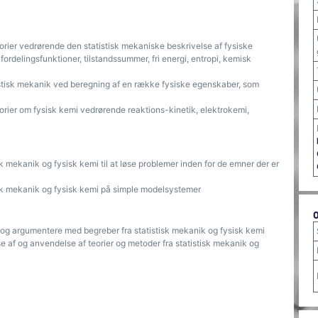
ier vedrørende den statistisk mekaniske beskrivelse af fysiske
delingsfunktioner, tilstandssummer, fri energi, entropi, kemisk
istisk mekanik ved beregning af en række fysiske egenskaber, som
ier om fysisk kemi vedrørende reaktions-kinetik, elektrokemi,
k mekanik og fysisk kemi til at løse problemer inden for de emner der er
isk mekanik og fysisk kemi på simple modelsystemer
og argumentere med begreber fra statistisk mekanik og fysisk kemi
se af og anvendelse af teorier og metoder fra statistisk mekanik og