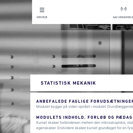
GENVEJE
AAU UDDANNELS
STATISTISK MEKANIK
ANBEFALEDE FAGLIGE FORUDSÆTNINGER
Modulet bygger på viden opnået i modulet Grundlæggen
MODULETS INDHOLD, FORLØB OG PÆDAG
Kurset skaber forbindelsen mellem den mikroskopiske, stat
egenskaber. Endvidere skaber kurset grundlaget for en fys