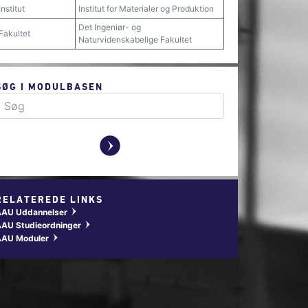
Institut
Institut for Materialer og Produktion
Det Ingeniør- og
Fakultet
Naturvidenskabelige Fakultet
SØG I MODULBASEN
y
RELATEREDE LINKS
AAU Uddannelser
w
AU Studieordninger
w
AAU Moduler
w