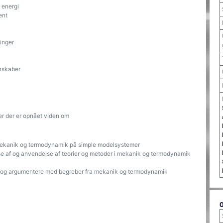
 energi
ent
inger
nskaber
er der er opnået viden om
 mekanik og termodynamik på simple modelsystemer
lse af og anvendelse af teorier og metoder i mekanik og termodynamik
e og argumentere med begreber fra mekanik og termodynamik