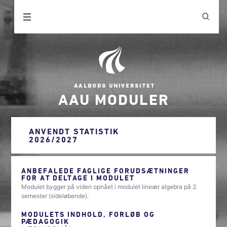
AAU MODULER
ANVENDT STATISTIK
2026/2027
ANBEFALEDE FAGLIGE FORUDSÆTNINGER
FOR AT DELTAGE I MODULET
Modulet bygger på viden opnået i modulet lineær algebra på 2.
semester (sideløbende).
MODULETS INDHOLD, FORLØB OG
PÆDAGOGIK