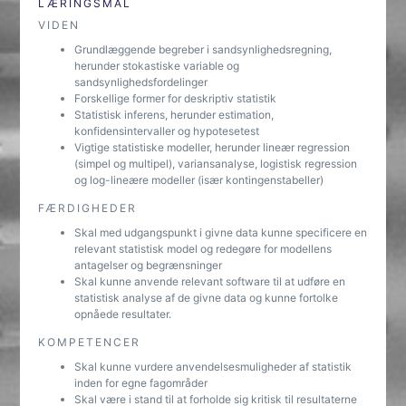
LÆRINGSMÅL
VIDEN
Grundlæggende begreber i sandsynlighedsregning,
herunder stokastiske variable og
sandsynlighedsfordelinger
Forskellige former for deskriptiv statistik
Statistisk inferens, herunder estimation,
konfidensintervaller og hypotesetest
Vigtige statistiske modeller, herunder lineær regression
(simpel og multipel), variansanalyse, logistisk regression
og log-lineære modeller (især kontingenstabeller)
FÆRDIGHEDER
Skal med udgangspunkt i givne data kunne specificere en
relevant statistisk model og redegøre for modellens
antagelser og begrænsninger
Skal kunne anvende relevant software til at udføre en
statistisk analyse af de givne data og kunne fortolke
opnåede resultater.
KOMPETENCER
Skal kunne vurdere anvendelsesmuligheder af statistik
inden for egne fagområder
Skal være i stand til at forholde sig kritisk til resultaterne