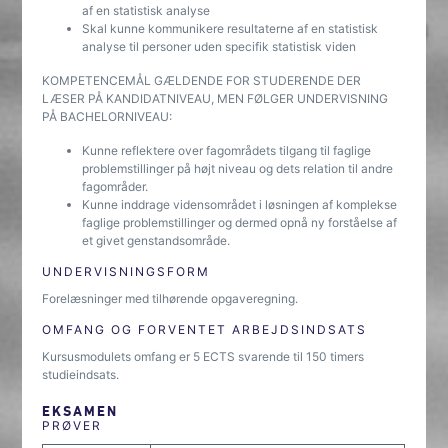
af en statistisk analyse
Skal kunne kommunikere resultaterne af en statistisk
analyse til personer uden specifik statistisk viden
KOMPETENCEMÅL GÆLDENDE FOR STUDERENDE DER
LÆSER PÅ KANDIDATNIVEAU, MEN FØLGER UNDERVISNING
PÅ BACHELORNIVEAU:
Kunne reflektere over fagområdets tilgang til faglige
problemstillinger på højt niveau og dets relation til andre
fagområder.
Kunne inddrage vidensområdet i løsningen af komplekse
faglige problemstillinger og dermed opnå ny forståelse af
et givet genstandsområde.
UNDERVISNINGSFORM
Forelæsninger med tilhørende opgaveregning.
OMFANG OG FORVENTET ARBEJDSINDSATS
Kursusmodulets omfang er 5 ECTS svarende til 150 timers
studieindsats.
EKSAMEN
PRØVER