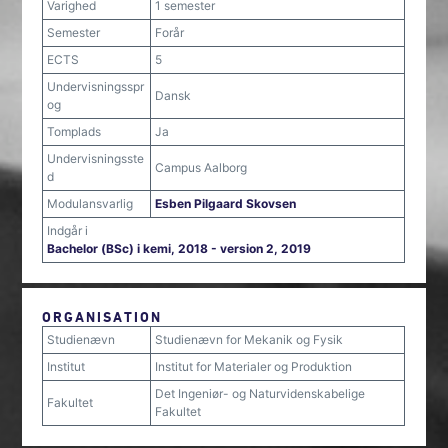
Varighed
1 semester
Semester
Forår
ECTS
5
Undervisningsspr
Dansk
og
Tomplads
Ja
Undervisningsste
Campus Aalborg
d
Modulansvarlig
Esben Pilgaard Skovsen
Indgår i
Bachelor (BSc) i kemi, 2018 - version 2, 2019
ORGANISATION
Studienævn
Studienævn for Mekanik og Fysik
Institut
Institut for Materialer og Produktion
Det Ingeniør- og Naturvidenskabelige
Fakultet
Fakultet